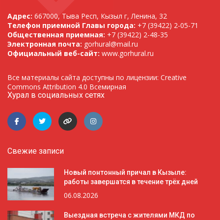
Адрес:
667000, Тыва Респ, Кызыл г, Ленина, 32
Телефон приемной Главы города:
+7 (39422) 2-05-71
Общественная приемная:
+7 (39422) 2-48-35
Электронная почта:
gorhural@mail.ru
Официальный веб-сайт:
www.gorhural.ru
Все материалы сайта доступны по лицензии: Creative
Commons Attribution 4.0 Всемирная
Хурал в социальных сетях
Свежие записи
Новый понтонный причал в Кызыле:
работы завершатся в течение трёх дней
06.08.2026
Выездная встреча с жителями МКД по