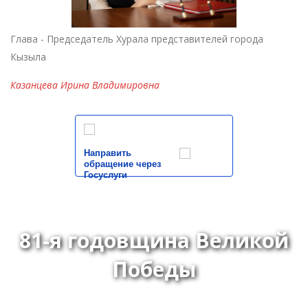
Глава - Председатель Хурала представителей города
Кызыла
Казанцева Ирина Владимировна
Направить
обращение через
Госуслуги
81-я годовщина Великой
Победы