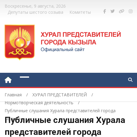
Воскресенье, 9 августа, 2026
Депутаты шестого созыва
Комитеты
Главная
ХУРАЛ ПРЕДСТАВИТЕЛЕЙ
Нормотворческая деятельность
Публичные слушания Хурала представителей города
Публичные слушания Хурала
Кызыла
представителей города