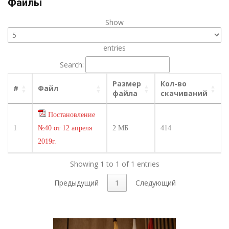
Файлы
Show
entries
Search:
Размер
Кол-во
#
Файл
файла
скачиваний
Постановление
1
№40 от 12 апреля
2 МБ
414
2019г.
Showing 1 to 1 of 1 entries
Предыдущий
1
Следующий