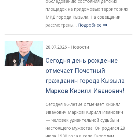
обследованию состояния детских
площадок на придомовых территориях
МКД города Кызыла. На совещании
рассмотрены…
Подробнее
28.07.2026
-
Новости
Сегодня день рождение
отмечает Почетный
гражданин города Кызыла
Марков Кирилл Иванович!
Сегодня 96‑летие отмечает Кирилл
Иванович Марков! Кирилл Иванович
— человек удивительной судьбы и
настоящего мужества. Он родился 28
июля 1930 года в селе Скородум