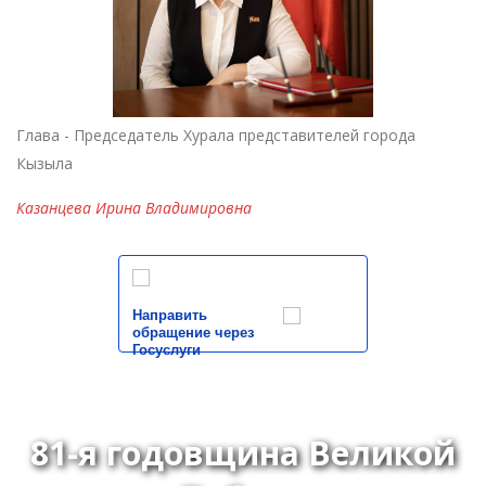
Глава - Председатель Хурала представителей города
Кызыла
Казанцева Ирина Владимировна
Направить
обращение через
Госуслуги
81-я годовщина Великой