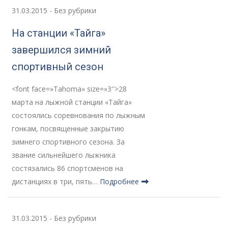
31.03.2015
-
Без рубрики
На станции «Тайга»
завершился зимний
спортивный сезон
<font face=»Tahoma» size=»3″>28
марта на лыжной станции «Тайга»
состоялись соревнования по лыжным
гонкам, посвященные закрытию
зимнего спортивного сезона. За
звание сильнейшего лыжника
состязались 86 спортсменов на
дистанциях в три, пять…
Подробнее
31.03.2015
-
Без рубрики