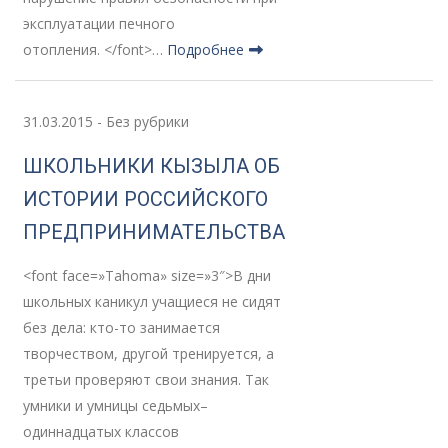
эксплуатации печного
отопления. </font>…
Подробнее
31.03.2015
-
Без рубрики
ШКОЛЬНИКИ КЫЗЫЛА ОБ
ИСТОРИИ РОССИЙСКОГО
ПРЕДПРИНИМАТЕЛЬСТВА
<font face=»Tahoma» size=»3″>В дни
школьных каникул учащиеся не сидят
без дела: кто-то занимается
творчеством, другой тренируется, а
третьи проверяют свои знания. Так
умники и умницы седьмых–
одиннадцатых классов