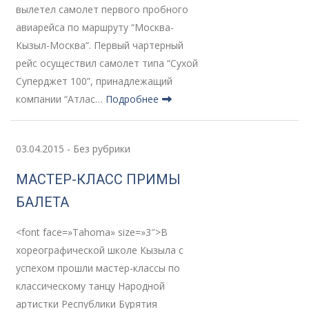
вылетел самолет первого пробного
авиарейса по маршруту “Москва-
Кызыл-Москва”. Первый чартерный
рейс осуществил самолет типа “Сухой
Суперджет 100”, принадлежащий
компании “Атлас…
Подробнее
03.04.2015
-
Без рубрики
МАСТЕР-КЛАСС ПРИМЫ
БАЛЕТА
<font face=»Tahoma» size=»3″>В
хореографической школе Кызыла с
успехом прошли мастер-классы по
классическому танцу Народной
артистки Республики Бурятия