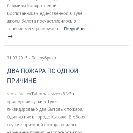
Людмилы Кондратьевой.
Воспитанникам единственной в Туве
школы балета посчастливилось в
течение месяца получить…
Подробнее
31.03.2015
-
Без рубрики
ДВА ПОЖАРА ПО ОДНОЙ
ПРИЧИНЕ
<font face=»Tahoma» size=»3″>За
прошедшие сутки в Туве
ликвидировано два бытовых пожара.
Один из них в городе Кызыле. В обоих
случаях причиной пожара явилось
нарушение правил безопасности при