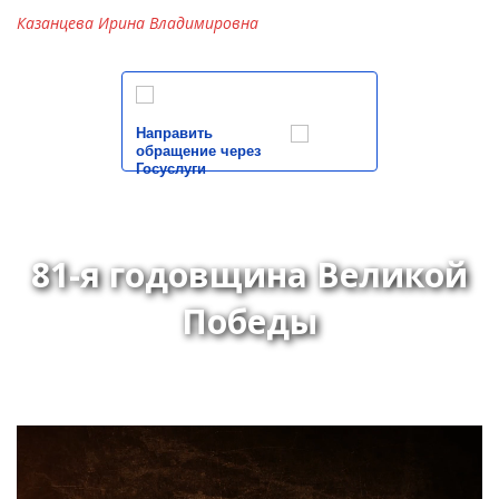
Казанцева Ирина Владимировна
Направить
обращение через
Госуслуги
81-я годовщина Великой
Победы