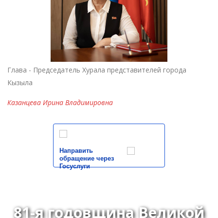
Глава - Председатель Хурала представителей города
Кызыла
Казанцева Ирина Владимировна
Направить
обращение через
Госуслуги
81-я годовщина Великой