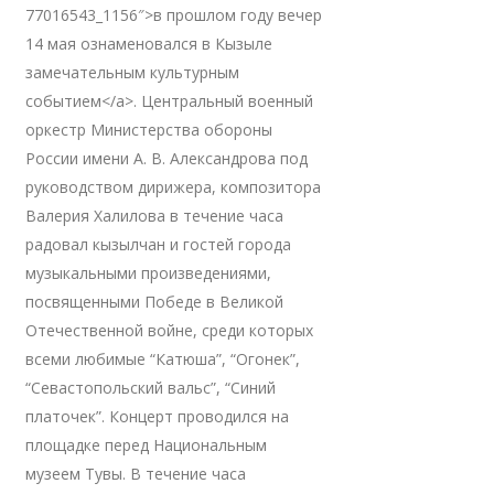
77016543_1156″>в прошлом году вечер
14 мая ознаменовался в Кызыле
замечательным культурным
событием</a>. Центральный военный
оркестр Министерства обороны
России имени А. В. Александрова под
руководством дирижера, композитора
Валерия Халилова в течение часа
радовал кызылчан и гостей города
музыкальными произведениями,
посвященными Победе в Великой
Отечественной войне, среди которых
всеми любимые “Катюша”, “Огонек”,
“Севастопольский вальс”, “Синий
платочек”. Концерт проводился на
площадке перед Национальным
музеем Тувы. В течение часа