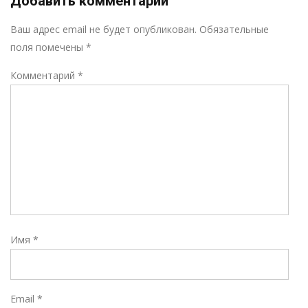
Добавить комментарий
Р
Ваш адрес email не будет опубликован.
Обязательные
поля помечены
*
Комментарий
*
Имя
*
Email
*