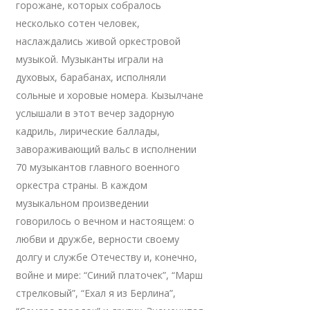
горожане, которых собралось
несколько сотен человек,
наслаждались живой оркестровой
музыкой. Музыканты играли на
духовых, барабанах, исполняли
сольные и хоровые номера. Кызылчане
услышали в этот вечер задорную
кадриль, лирические баллады,
завораживающий вальс в исполнении
70 музыкантов главного военного
оркестра страны. В каждом
музыкальном произведении
говорилось о вечном и настоящем: о
любви и дружбе, верности своему
долгу и службе Отечеству и, конечно,
войне и мире: “Синий платочек”, “Марш
стрелковый”, “Ехал я из Берлина”,