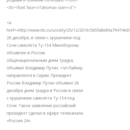
</b><font face=»Tahoma» size=»3″>
<a
href=»http://www.rbc.ru/society/25/12/2016/585fa8e89a79474e
26 декабря, в связи с крушением под
Сочи самолета Ту-154 Минобороны
объявлен в России
общенациональным днем траура,
объявил Владимир Путин. </a>Лайнер
направлялся в Сирию Президент
России Владимир Путин объявил 26
декабря днем траура в России в связи
с крушением самолета Ту-154 под
Сочи. Такое заявление российский
президент сделал в эфире телеканала
«Россия 24».