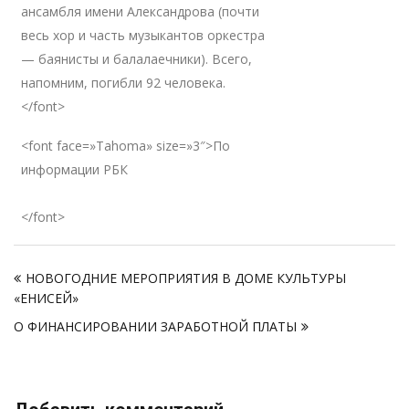
ансамбля имени Александрова (почти
весь хор и часть музыкантов оркестра
— баянисты и балалаечники). Всего,
напомним, погибли 92 человека.
</font>
<font face=»Tahoma» size=»3″>По
информации РБК
</font>
Навигация
НОВОГОДНИЕ МЕРОПРИЯТИЯ В ДОМЕ КУЛЬТУРЫ
по
«ЕНИСЕЙ»
записям
О ФИНАНСИРОВАНИИ ЗАРАБОТНОЙ ПЛАТЫ