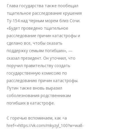
Глава государства также пообещал
тщательное расследование крушения
Ту-154 над Черным морем близ Сочи.
«Будет проведено тщательное
расследование причин катастрофы и
сделано все, чтобы оказать
поддержку семьям погибших», —
сказал президент. Он уточнил, что
поручил правительству создать
государственную комиссию по
расследованию причин катастрофы.
Путин также вновь выразил
соболезнования родственникам
погибших в катастрофе.
С горечью вспоминаем, как <a
href=»https://vk.com/mkyzyl_100?w=wall-