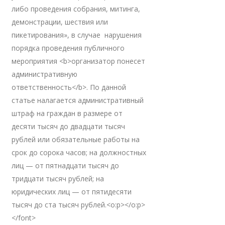
либо проведения собрания, митинга,
демонстрации, шествия или
пикетирования», в случае нарушения
порядка проведения публичного
мероприятия <b>организатор понесет
административную
ответственность</b>. По данной
статье налагается административный
штраф на граждан в размере от
десяти тысяч до двадцати тысяч
рублей или обязательные работы на
срок до сорока часов; на должностных
лиц — от пятнадцати тысяч до
тридцати тысяч рублей; на
юридических лиц — от пятидесяти
тысяч до ста тысяч рублей.<o:p></o:p>
</font>