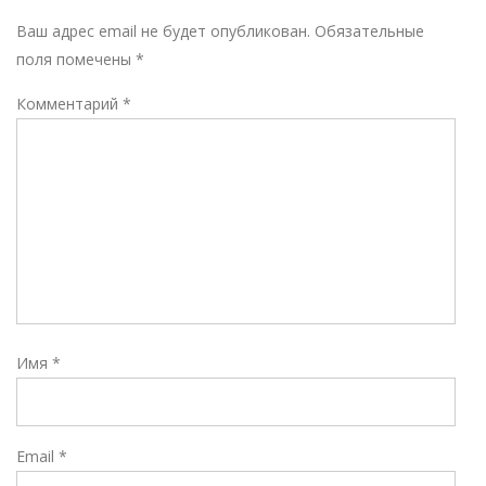
Р
Ваш адрес email не будет опубликован.
Обязательные
поля помечены
*
Комментарий
*
Имя
*
Email
*