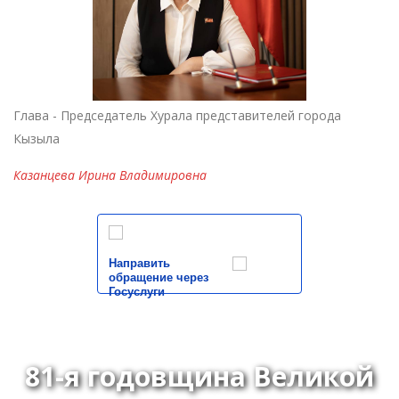
Глава - Председатель Хурала представителей города
Кызыла
Казанцева Ирина Владимировна
Направить
обращение через
Госуслуги
81-я годовщина Великой