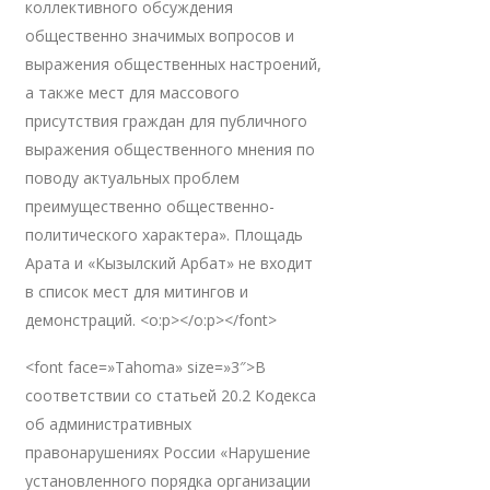
коллективного обсуждения
общественно значимых вопросов и
выражения общественных настроений,
а также мест для массового
присутствия граждан для публичного
выражения общественного мнения по
поводу актуальных проблем
преимущественно общественно-
политического характера». Площадь
Арата и «Кызылский Арбат» не входит
в список мест для митингов и
демонстраций. <o:p></o:p></font>
<font face=»Tahoma» size=»3″>В
соответствии со статьей 20.2 Кодекса
об административных
правонарушениях России «Нарушение
установленного порядка организации