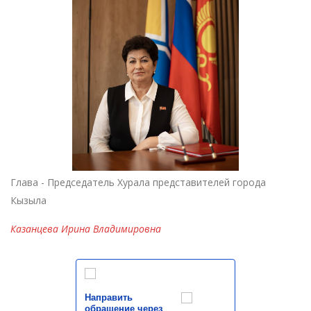
Глава - Председатель Хурала представителей города
Кызыла
Казанцева Ирина Владимировна
Направить
обращение через