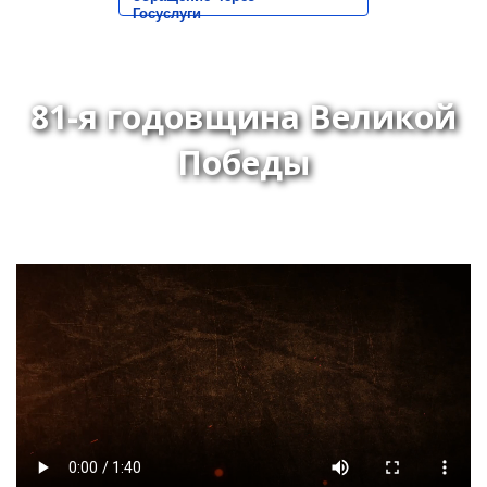
Госуслуги
81-я годовщина Великой
Победы