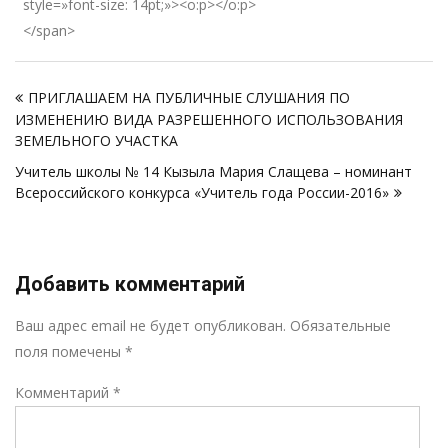
style=»font-size: 14pt;»><o:p></o:p>
</span>
Навигация
ПРИГЛАШАЕМ НА ПУБЛИЧНЫЕ СЛУШАНИЯ ПО
по
ИЗМЕНЕНИЮ ВИДА РАЗРЕШЕННОГО ИСПОЛЬЗОВАНИЯ
записям
ЗЕМЕЛЬНОГО УЧАСТКА
Учитель школы № 14 Кызыла Мария Слащева – номинант
Всероссийского конкурса «Учитель года России-2016»
Добавить комментарий
Р
Ваш адрес email не будет опубликован.
Обязательные
поля помечены
*
Комментарий
*