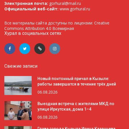
Электронная почта:
gorhural@mail.ru
Официальный веб-сайт:
www.gorhural.ru
Все материалы сайта доступны по лицензии: Creative
Commons Attribution 4.0 Всемирная
Хурал в социальных сетях
Свежие записи
Новый понтонный причал в Кызыле:
работы завершатся в течение трёх дней
06.08.2026
Выездная встреча с жителями МКД по
улице Иркутская, дома 1–4
06.08.2026
Глава города Кызыла Ирина Казанцева