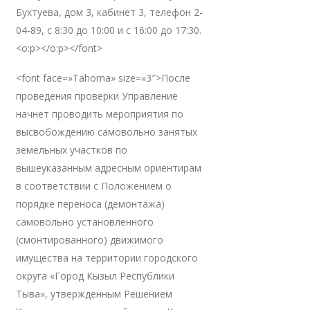
Бухтуева, дом 3, кабинет 3, телефон 2-
04-89, с 8:30 до 10:00 и с 16:00 до 17:30.
<o:p></o:p></font>
<font face=»Tahoma» size=»3″>После
проведения проверки Управление
начнет проводить мероприятия по
высвобождению самовольно занятых
земельных участков по
вышеуказанным адресным ориентирам
в соответствии с Положением о
порядке переноса (демонтажа)
самовольно установленного
(смонтированного) движимого
имущества на территории городского
округа «Город Кызыл Республики
Тыва», утвержденным Решением