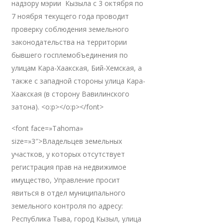
надзору мэрии Кызыла с 3 октября по
7 ноября текущего года проводит
проверку соблюдения земельного
законодательства на территории
бывшего госплемобъединения по
улицам Кара-Хаакская, Бий-Хемская, а
также с западной стороны улица Кара-
Хаакская (в сторону Вавилинского
затона). <o:p></o:p></font>
<font face=»Tahoma»
size=»3″>Владельцев земельных
участков, у которых отсутствует
регистрация прав на недвижимое
имущество, Управление просит
явиться в отдел муниципального
земельного контроля по адресу:
Республика Тыва, город Кызыл, улица