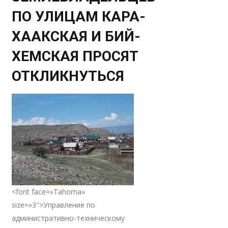
ПО УЛИЦАМ КАРА-
ХААКСКАЯ И БИЙ-
ХЕМСКАЯ ПРОСЯТ
ОТКЛИКНУТЬСЯ
<font face=»Tahoma»
size=»3″>Управление по
административно-техническому