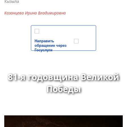
Кызыла
Казанцева Ирина Владимировна
Направить
обращение через
Госуслуги
81-я годовщина Великой
Победы