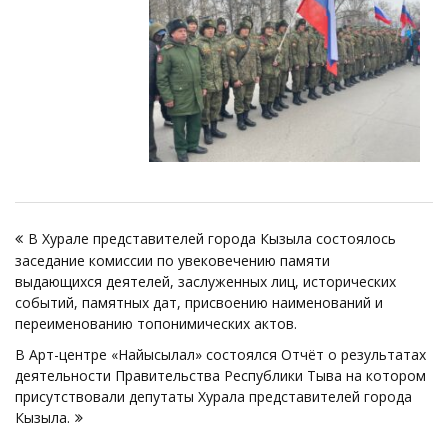
Навигация
В Хурале представителей города Кызыла состоялось
по
заседание комиссии по увековечению памяти
записям
выдающихся деятелей, заслуженных лиц, исторических
событий, памятных дат, присвоению наименований и
переименованию топонимических актов.
В Арт-центре «Найысылал» состоялся Отчёт о результатах
деятельности Правительства Республики Тыва на котором
присутствовали депутаты Хурала представителей города
Кызыла.