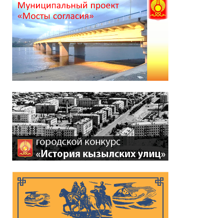
*
ейтинг