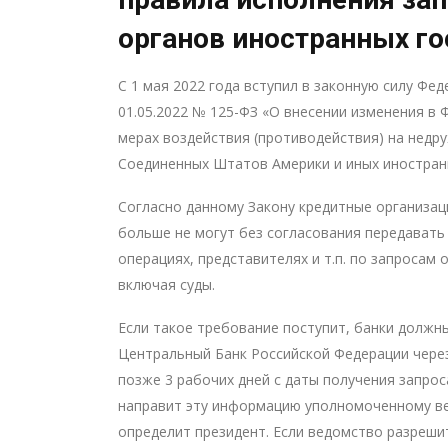
органов иностранных го
С 1 мая 2022 года вступил в законную силу Фе
01.05.2022 № 125-ФЗ «О внесении изменения в 
мерах воздействия (противодействия) на недр
Соединенных Штатов Америки и иных иностранн
Согласно данному Закону кредитные организац
больше не могут без согласования передавать 
операциях, представителях и т.п. по запросам 
включая суды.
Если такое требование поступит, банки должн
Центральный Банк Российской Федерации через
позже 3 рабочих дней с даты получения запрос
направит эту информацию уполномоченному ве
определит президент. Если ведомство разрешит