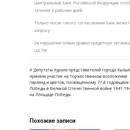
Центральный Банк Российской Федерации сооб
течение 3 рабочих дней.
Только после такого согласования банк может
запросу.
За нарушение новых правил кредитную организ
ЦБ РФ.
Навигация
Депутаты Хурала представителей города Кызы
по
приняли участие на торжественном возложении
записям
гирлянд и цветов, посвящённому 77-й годовщине
Победы в Великой Отечественной войне 1941-194
на Площаде Победы.
Похожие записи