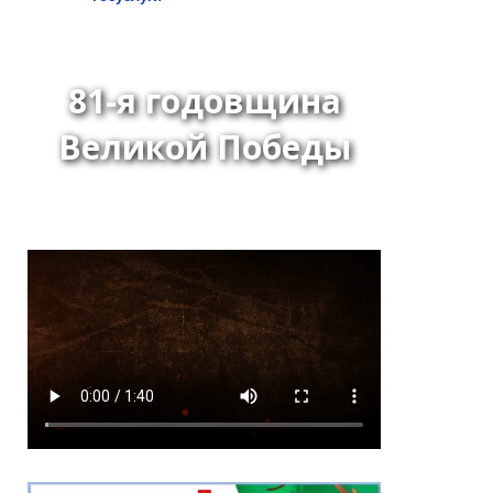
81-я годовщина
Великой Победы