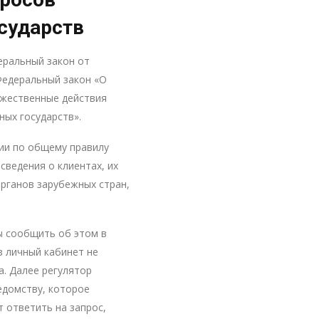
сударств
деральный закон от
Федеральный закон «О
ужественные действия
ых государств».
ии по общему правилу
сведения о клиентах, их
органов зарубежных стран,
ы сообщить об этом в
 личный кабинет не
а. Далее регулятор
домству, которое
 ответить на запрос,