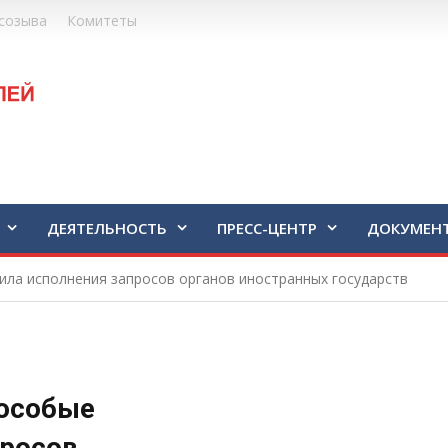
созыва
Комитеты
ДЕЯТЕЛЬНОСТЬ
ПРЕСС-ЦЕНТР
ДОКУМЕН
ила исполнения запросов органов иностранных государств
 особые
просов