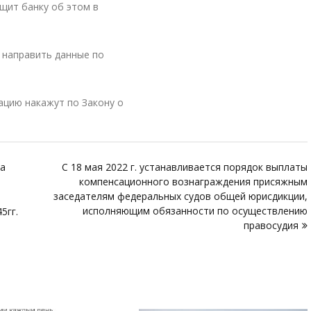
щит банку об этом в
 направить данные по
ацию накажут по Закону о
ла
С 18 мая 2022 г. устанавливается порядок выплаты
компенсационного вознаграждения присяжным
заседателям федеральных судов общей юрисдикции,
исполняющим обязанности по осуществлению
5гг.
правосудия