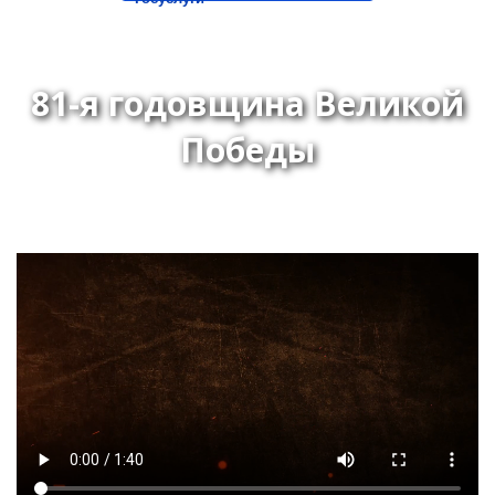
81-я годовщина Великой
Победы