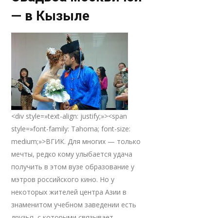
— в Кызыле
<div style=»text-align: justify;»><span
style=»font-family: Tahoma; font-size:
medium;»>ВГИК. Для многих — только
мечты, редко кому улыбается удача
получить в этом вузе образование у
мэтров российского кино. Но у
некоторых жителей центра Азии в
знаменитом учебном заведении есть
друзья, с которыми связывает