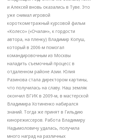
и Алексей вновь оказались в Туве. Это
уже снимал игровой
короткометражный курсовой фильм
«Колесо» («Очалан», к гордости
автора, на пленку) Владимир Копуш,
который в 2006-м помогал
командировочным из Москвы
наладить съемочный процесс в
отдаленном районе Азии. Юлия
Разинова стала директором картины,
что получилась на славу. Наш земляк
окончил ВГИК в 2009-м, в мастерской
Владимира Хотиненко набирался
знаний. Тогда же принят в Гильдию
кинорежиссеров. Работа Владимиру
Надымоловичу удалась, получила
много наград на различных