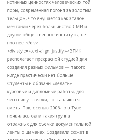
истинных ценностях человеческих той
поры, современная погоня за золотым
тельцом, что внушается как эталон
мечтаний через большинство СМИ и
другие общественные институты, не
про нее. </div>
<div style=»text-align: justify;»>ВГИК
располагает прекрасной студией для
создания разных фильмов — такого
нигде практически нет больше.
Студенты и обязаны «делать»
курсовые и дипломные работы, для
чего пишут заявки, составляются
сметы. Так, осенью 2006-го в Туве
появилась одна такая группа
отважных для съемки документальной
ленты о шаманах. Создавали сюжет в