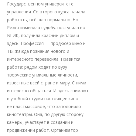
Государственном университете
управления. Со второго курса начала
работать, всё шло нормально. Но…
Резко изменила судьбу: поступила во
ВГИК, получила красный диплом и
здесь. Профессия — продюсер кино и
ТВ. Жажда познания нового и
интересного перевесила. Нравится
работа: рядом ходят по вузу
творческие уникальные личности,
известные всей стране и миру. С ними
интересно общаться. И здесь снимают
в учебной студии настоящее кино —
не пластмассовое, что заполонило
кинотеатры. Она, по другую сторону
камеры, участвует в создании и
продвижении работ. Организатор