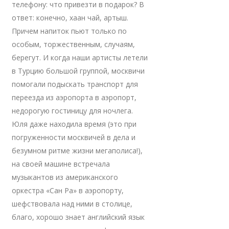
телефону: что привезти в подарок? В
ответ: конечно, хаан чай, артыш.
Причем напиток пьют только по
особым, торжественным, случаям,
берегут. И когда наши артисты летели
в Турцию большой группой, москвичи
помогали подыскать транспорт для
переезда из аэропорта в аэропорт,
недорогую гостиницу для ночлега.
Юля даже находила время (это при
погруженности москвичей в дела и
безумном ритме жизни мегаполиса!),
на своей машине встречала
музыкантов из американского
оркестра «Сан Ра» в аэропорту,
шефствовала над ними в столице,
благо, хорошо знает английский язык