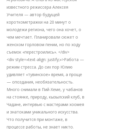
известного режиссера Алексея
Учителя — автор будущей
короткометражки на 20 минут о
молодежи региона, чего она хочет, о
чем мечтает. Планировали сюжет о
женском горловом пении, но по ходу
съемок «перестроились». </div>
<div style=»text-align: justify;»>Работа —
режим стресса. До сих пор Юлию
удивляет «тувинское» время, а проще
— опоздания, необязательность.
Много снимали в Пий-Хеме, у чабанов
на стоянке, природу, кызылский клуб, в
Чадане, интервью с мастерами хоомея
и знатоками уникального искусства.
Что получится при монтаже, в
процессе работы, не знает никто.