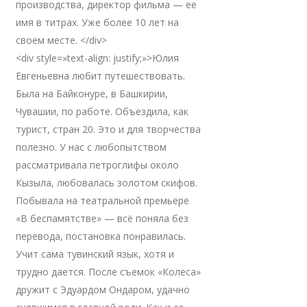
производства, директор фильма — ее
имя в титрах. Уже более 10 лет на
своем месте. </div>
<div style=»text-align: justify;»>Юлия
Евгеньевна любит путешествовать.
Была на Байконуре, в Башкирии,
Чувашии, по работе. Объездила, как
турист, стран 20. Это и для творчества
полезно. У нас с любопытством
рассматривала петроглифы около
Кызыла, любовалась золотом скифов.
Побывала на театральной премьере
«В беспамятстве» — всё поняла без
перевода, постановка понравилась.
Учит сама тувинский язык, хотя и
трудно дается. После съемок «Колеса»
дружит с Эдуардом Ондаром, удачно