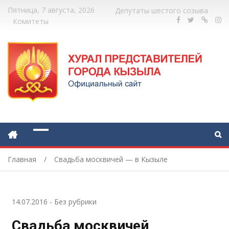
Пятница, 7 августа, 2026
Депутаты шестого созыва
Комитеты
Главная
Свадьба москвичей — в Кызыле
14.07.2016
-
Без рубрики
Свадьба москвичей