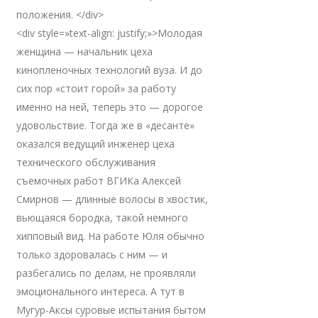
положения. </div>
<div style=»text-align: justify;»>Молодая
женщина — начальник цеха
кинопленочных технологий вуза. И до
сих пор «стоит горой» за работу
именно на ней, теперь это — дорогое
удовольствие. Тогда же в «десанте»
оказался ведущий инженер цеха
технического обслуживания
съемочных работ ВГИКа Алексей
Смирнов — длинные волосы в хвостик,
вьющаяся бородка, такой немного
хипповый вид. На работе Юля обычно
только здоровалась с ним — и
разбегались по делам, не проявляли
эмоционального интереса. А тут в
Мугур-Аксы суровые испытания бытом