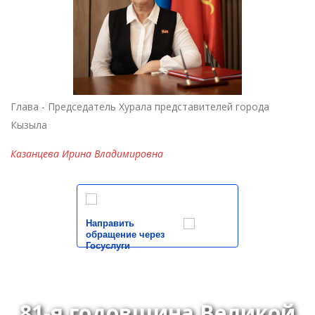
Глава - Председатель Хурала представителей города
Кызыла
Казанцева Ирина Владимировна
Направить
обращение через
Госуслуги
81-я годовщина Великой