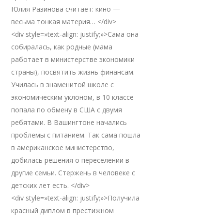
Юлия Разинова считает: кино —
весьма тонкая материя… </div>
<div style=»text-align: justify;»>Сама она
собиралась, как родные (мама
работает в министерстве экономики
страны), посвятить жизнь финансам.
Училась в знаменитой школе с
экономическим уклоном, в 10 классе
попала по обмену в США с двумя
ребятами. В Вашингтоне начались
проблемы с питанием. Так сама пошла
в американское министерство,
добилась решения о переселении в
другие семьи. Стержень в человеке с
детских лет есть. </div>
<div style=»text-align: justify;»>Получила
красный диплом в престижном