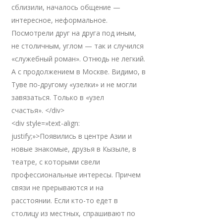
сблизили, началось общение —
интересное, неформальное.
Посмотрели друг на друга под иным,
не столичным, углом — так и случился
«служебный роман». Отнюдь не легкий.
А с продолжением в Москве. Видимо, в
Туве по-другому «узелки» и не могли
завязаться. Только в «узел
счастья». </div>
<div style=»text-align:
justify;»>Появились в центре Азии и
новые знакомые, друзья в Кызыле, в
театре, с которыми свели
профессиональные интересы. Причем
связи не прерываются и на
расстоянии. Если кто-то едет в
столицу из местных, спрашивают по