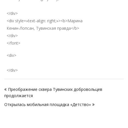
</div>
<div style=»text-align: right;»><b>Марина
Кенин-Лопсан, Тувинская правда</b>
</div>
</font>
<div>
</div>
Навигация
Преображение сквера Тувинских добровольцев
по
продолжается
записям
Открылась мобильная площадка «Детство»