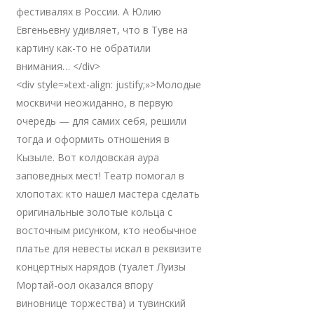
фестивалях в России. А Юлию
Евгеньевну удивляет, что в Туве на
картину как-то не обратили
внимания… </div>
<div style=»text-align: justify;»>Молодые
москвичи неожиданно, в первую
очередь — для самих себя, решили
тогда и оформить отношения в
Кызыле. Вот колдовская аура
заповедных мест! Театр помогал в
хлопотах: кто нашел мастера сделать
оригинальные золотые кольца с
восточным рисунком, кто необычное
платье для невесты искал в реквизите
концертных нарядов (туалет Луизы
Мортай-оол оказался впору
виновнице торжества) и тувинский