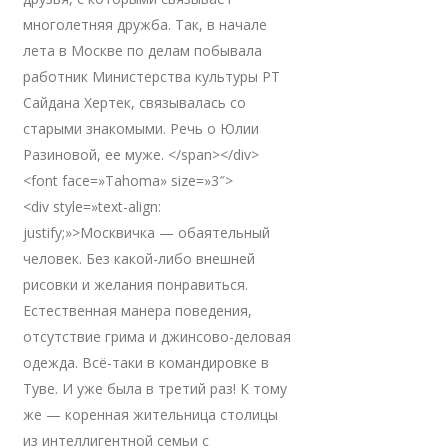
многолетняя дружба. Так, в начале
лета в Москве по делам побывала
работник Министерства культуры РТ
Сайдана Хертек, связывалась со
старыми знакомыми. Речь о Юлии
Разиновой, ее муже. </span></div>
<font face=»Tahoma» size=»3″>
<div style=»text-align:
justify;»>Москвичка — обаятельный
человек. Без какой-либо внешней
рисовки и желания понравиться.
Естественная манера поведения,
отсутствие грима и джинсово-деловая
одежда. Всё-таки в командировке в
Туве. И уже была в третий раз! К тому
же — коренная жительница столицы
из интеллигентной семьи с