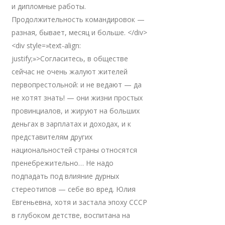
и дипломные работы.
Продолжительность командировок —
разная, бывает, месяц и больше. </div>
<div style=»text-align:
justify;»>Согласитесь, в обществе
сейчас не очень жалуют жителей
первопрестольной: и не ведают — да
не хотят знать! — они жизни простых
провинциалов, и жируют на больших
деньгах в зарплатах и доходах, и к
представителям других
национальностей страны относятся
пренебрежительно… Не надо
подпадать под влияние дурных
стереотипов — себе во вред. Юлия
Евгеньевна, хотя и застала эпоху СССР
в глубоком детстве, воспитана на