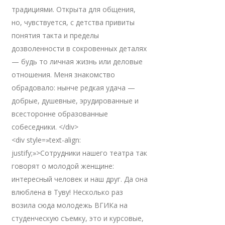
традициями. Открыта для общения,
но, чувствуется, с детства привиты
понятия такта и пределы
дозволенности в сокровенных деталях
— будь то личная жизнь или деловые
отношения. Меня знакомство
обрадовало: нынче редкая удача —
добрые, душевные, эрудированные и
всесторонне образованные
собеседники. </div>
<div style=»text-align:
justify;»>Сотрудники нашего театра так
говорят о молодой женщине:
интересный человек и наш друг. Да она
влюблена в Туву! Несколько раз
возила сюда молодежь ВГИКа на
студенческую съемку, это и курсовые,