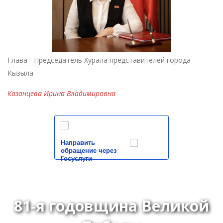
Глава - Председатель Хурала представителей города
Кызыла
Казанцева Ирина Владимировна
Направить
обращение через
Госуслуги
81-я годовщина Великой