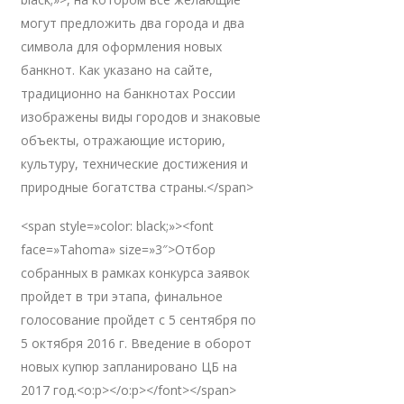
могут предложить два города и два
символа для оформления новых
банкнот. Как указано на сайте,
традиционно на банкнотах России
изображены виды городов и знаковые
объекты, отражающие историю,
культуру, технические достижения и
природные богатства страны.</span>
<span style=»color: black;»><font
face=»Tahoma» size=»3″>Отбор
собранных в рамках конкурса заявок
пройдет в три этапа, финальное
голосование пройдет с 5 сентября по
5 октября 2016 г. Введение в оборот
новых купюр запланировано ЦБ на
2017 год.<o:p></o:p></font></span>