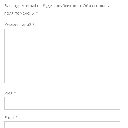
Р
Ваш адрес email не будет опубликован.
Обязательные
поля помечены
*
Комментарий
*
Имя
*
Email
*