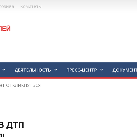
созыва
Комитеты
ДЕЯТЕЛЬНОСТЬ
ПРЕСС-ЦЕНТР
ДОКУМЕН
ЯТ ОТКЛИКНУТЬСЯ!
В ДТП
!