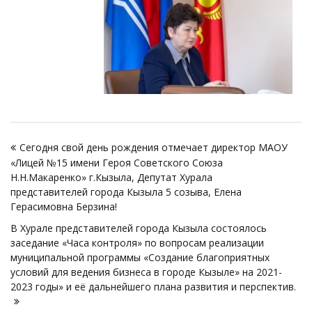
Навигация
Сегодня свой день рождения отмечает директор МАОУ
по
«Лицей №15 имени Героя Советского Союза
записям
Н.Н.Макаренко» г.Кызыла, Депутат Хурала
представителей города Кызыла 5 созыва, Елена
Герасимовна Берзина!
В Хурале представителей города Кызыла состоялось
заседание «Часа контроля» по вопросам реализации
муниципальной программы «Создание благоприятных
условий для ведения бизнеса в городе Кызыле» на 2021-
2023 годы» и её дальнейшего плана развития и перспектив.