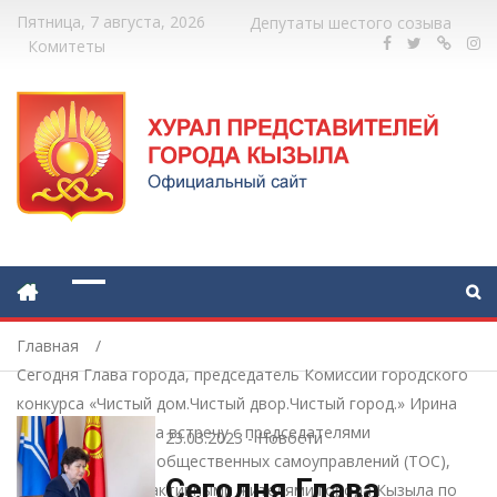
Пятница, 7 августа, 2026
Депутаты шестого созыва
Комитеты
Главная
Сегодня Глава города, председатель Комиссии городского
конкурса «Чистый дом.Чистый двор.Чистый город.» Ирина
Казанцева провела встречу с председателями
23.03.2023
-
Новости
территориальных общественных самоуправлений (ТОС),
Сегодня Глава
старшими МКД и активными жителями города Кызыла по