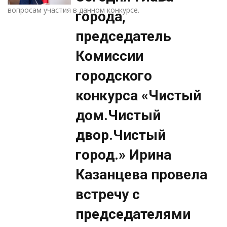
вопросам участия в данном конкурсе.
города,
председатель
Комиссии
городского
конкурса «Чистый
дом.Чистый
двор.Чистый
город.» Ирина
Казанцева провела
встречу с
председателями