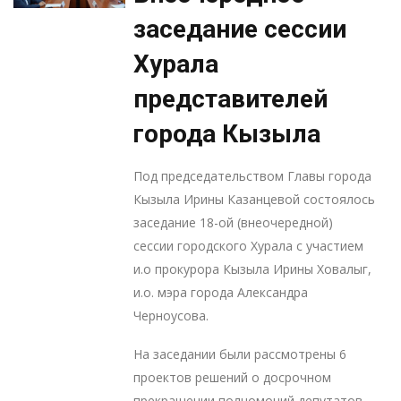
заседание сессии
Хурала
представителей
города Кызыла
Под председательством Главы города
Кызыла Ирины Казанцевой состоялось
заседание 18-ой (внеочередной)
сессии городского Хурала с участием
и.о прокурора Кызыла Ирины Ховалыг,
и.о. мэра города Александра
Черноусова.
На заседании были рассмотрены 6
проектов решений о досрочном
прекращении полномочий депутатов