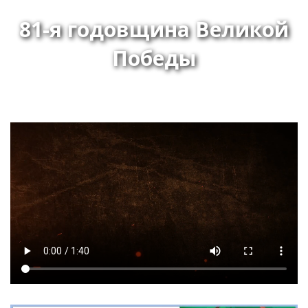
81-я годовщина Великой
Победы