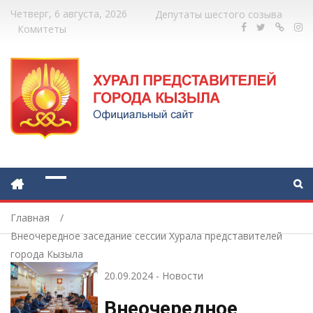
Четверг, 6 августа, 2026
Депутаты шестого созыва
Комитеты
Главная
Внеочередное заседание сессии Хурала представителей
города Кызыла
20.09.2024
-
Новости
Внеочередное