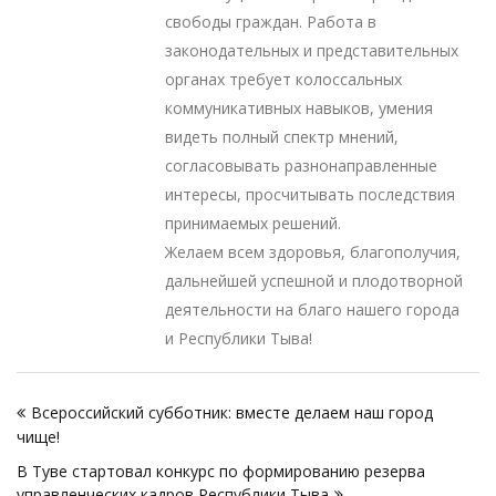
свободы граждан. Работа в
законодательных и представительных
органах требует колоссальных
коммуникативных навыков, умения
видеть полный спектр мнений,
согласовывать разнонаправленные
интересы, просчитывать последствия
принимаемых решений.
Желаем всем здоровья, благополучия,
дальнейшей успешной и плодотворной
деятельности на благо нашего города
и Республики Тыва!
Навигация
Всероссийский субботник: вместе делаем наш город
по
чище!
записям
В Туве стартовал конкурс по формированию резерва
управленческих кадров Республики Тыва