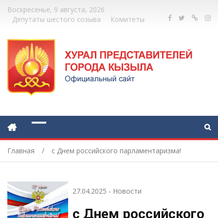
Воскресенье, 9 августа, 2026
Депутаты шестого созыва
Комитеты
Главная
с Днем российского парламентаризма!
27.04.2025
-
Новости
с Днем российского