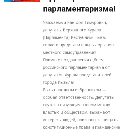
парламентаризма!
Уважаемый Кан-оол Тимурович,
депутаты Верховного Хурала
(Парламента) Республики Тыва,
коллеги представительных органов
местного самоуправления!
Примите поздравления с Днем
российского парламентаризма от
депутатов Хурала представителей
города Кызыла!
Быть народным избранником —
особая ответственность. Депутаты
служат связующим звеном между
властью и обществом, выражают
интересы людей, призваны защищать
конституционные права и гражданские