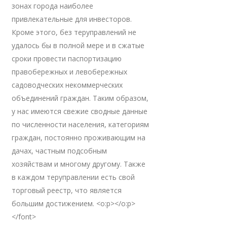
зонах города наиболее
привлекательные для инвесторов.
Кроме этого, без теруправлений не
удалось бы в полной мере и в сжатые
сроки провести паспортизацию
правобережных и левобережных
садоводческих некоммерческих
объединений граждан. Таким образом,
у нас имеются свежие сводные данные
по численности населения, категориям
граждан, постоянно проживающим на
дачах, частным подсобным
хозяйствам и многому другому. Также
в каждом теруправлении есть свой
торговый реестр, что является
большим достижением. <o:p></o:p>
</font>