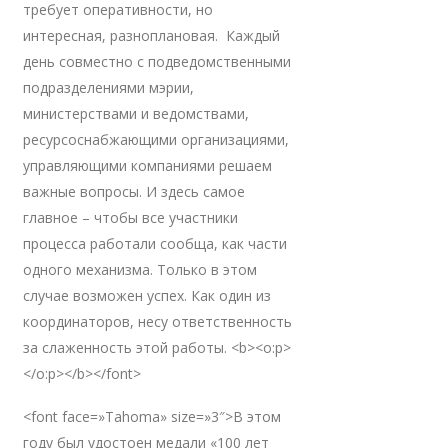
требует оперативности, но
интересная, разноплановая. Каждый
день совместно с подведомственными
подразделениями мэрии,
министерствами и ведомствами,
ресурсоснабжающими организациями,
управляющими компаниями решаем
важные вопросы. И здесь самое
главное – чтобы все участники
процесса работали сообща, как части
одного механизма. Только в этом
случае возможен успех. Как один из
координаторов, несу ответственность
за слаженность этой работы. <b><o:p>
</o:p></b></font>
<font face=»Tahoma» size=»3″>В этом
году был удостоен медали «100 лет