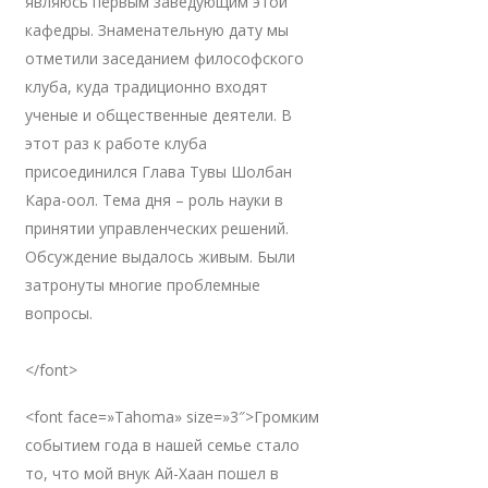
являюсь первым заведующим этой
кафедры. Знаменательную дату мы
отметили заседанием философского
клуба, куда традиционно входят
ученые и общественные деятели. В
этот раз к работе клуба
присоединился Глава Тувы Шолбан
Кара-оол. Тема дня – роль науки в
принятии управленческих решений.
Обсуждение выдалось живым. Были
затронуты многие проблемные
вопросы.
</font>
<font face=»Tahoma» size=»3″>Громким
событием года в нашей семье стало
то, что мой внук Ай-Хаан пошел в