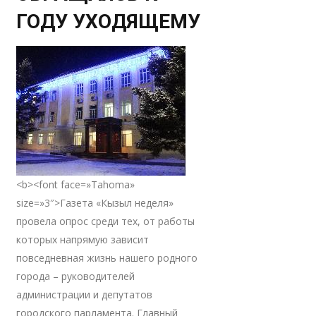
ГОДУ УХОДЯЩЕМУ
<b><font face=»Tahoma»
size=»3″>Газета «Кызыл неделя»
провела опрос среди тех, от работы
которых напрямую зависит
повседневная жизнь нашего родного
города – руководителей
администрации и депутатов
городского парламента. Главный