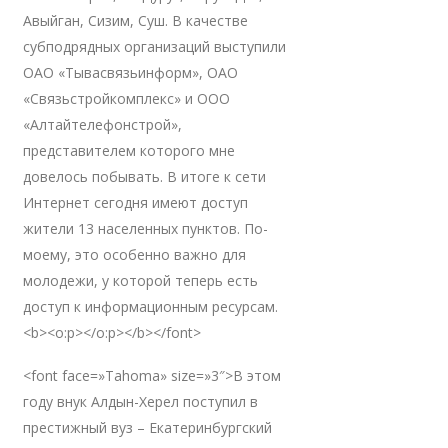
Авыйган, Сизим, Суш. В качестве
субподрядных организаций выступили
ОАО «Тывасвязьинформ», ОАО
«Связьстройкомплекс» и ООО
«Алтайтелефонстрой»,
представителем которого мне
довелось побывать. В итоге к сети
Интернет сегодня имеют доступ
жители 13 населенных пунктов. По-
моему, это особенно важно для
молодежи, у которой теперь есть
доступ к информационным ресурсам.
<b><o:p></o:p></b></font>
<font face=»Tahoma» size=»3″>В этом
году внук Алдын-Херел поступил в
престижный вуз – Екатеринбургский