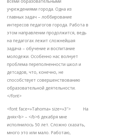
всеми образовательными
учреждениями города. Одна из
главных задач – лоббирование
интересов педагогов города. Работа в
этом направлении продолжится, ведь
на педагогах лежит сложнейшая
задача – обучение и воспитание
молодежи. Особенно нас волнует
проблема переполненности школ и
детсадов, что, конечно, не
способствует совершенствованию
образовательной деятельности.
</font>
<font face=»Tahoma» size=»3″> На
днях<b> – </b>6 декабря мне
исполнилось 50 лет. Сложно сказать,
много это или мало. Работаю,