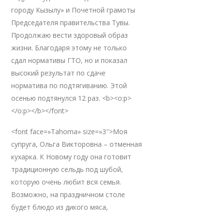
городу Кызылу» и Почетной грамоты
Председателя правительства Тувы.
Продолжаю вести здоровый образ
жизни. Благодаря этому не только
сдал нормативы ГТО, но и показал
высокий результат по сдаче
норматива по подтягиванию. Этой
осенью подтянулся 12 раз. <b><o:p>
</o:p></b></font>
<font face=»Tahoma» size=»3″>Моя
супруга, Ольга Викторовна – отменная
кухарка. К Новому году она готовит
традиционную сельдь под шубой,
которую очень любит вся семья.
Возможно, на праздничном столе
будет блюдо из дикого мяса,