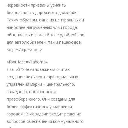
неровности призваны усилить
безопасность дорожного движения.
Таким образом, одна из центральных и
наиболее нагруженных улиц города
обновилась и стала более удобной как
для автолюбителей, так и пешеходов.
<o:p></o:p></font>
<font face=»Tahoma»
size=»3″>Немаловажным считаю
создание четырех территориальных
управлений мэрии – центрального,
западного, восточного и
правобережного. Они созданы для
более эффективного управления
городом. В их задачи входит решение
вопросов обеспечения коммунального