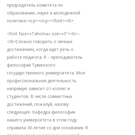
председатель комитета по
образованию, науке и молодежной
политике:<o:p></o:p></font></b>
<font face=»Tahoma» size=»3″><b>–
</b>Сложно говорить о личных
достижениях, когда идет речь о
работе педагога. Я – преподаватель
философии Тувинского
государственного университета. Моя
профессиональная деятельность
напрямую зависит от коллег и
студентов. В числе совместных
достижений, пожалуй, назову
следующее. Кафедра философии
нашего университета в этом году
справила 30-летие со дня основания. Я