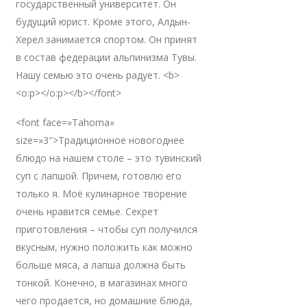
государственный университет. Он
будущий юрист. Кроме этого, Алдын-
Херел занимается спортом. Он принят
в состав федерации альпинизма Тувы.
Нашу семью это очень радует. <b>
<o:p></o:p></b></font>
<font face=»Tahoma»
size=»3″>Традиционное новогоднее
блюдо на нашем столе – это тувинский
суп с лапшой. Причем, готовлю его
только я. Моё кулинарное творение
очень нравится семье. Секрет
приготовления – чтобы суп получился
вкусным, нужно положить как можно
больше мяса, а лапша должна быть
тонкой. Конечно, в магазинах много
чего продается, но домашние блюда,