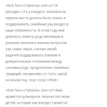
<font face=»Tahoma» size=»3″>Я
убежден, что у каждого человека на
первом месте должна быть семья, и
поддерживать семейные узы входит в
наши обязанности. В этом году мне
довелось помочь родственникам в
решении жизненно важных вопросов.
Как глава семьи, считаю своей
задачей поддерживать близкие и
доверительные отношения между
членами рода, продолжение семейных
традиций, независимо от того, какой
за окном год. <o:p></o:p></font>
<font face=»Tahoma» size=»3″>Мне
нравится кулинарное творчество моих
детей, которые как всегда стараются