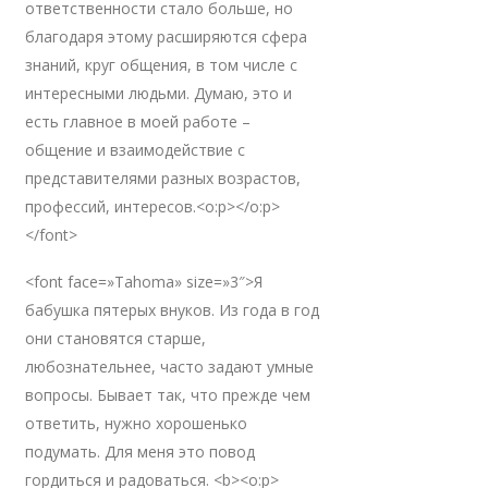
ответственности стало больше, но
благодаря этому расширяются сфера
знаний, круг общения, в том числе с
интересными людьми. Думаю, это и
есть главное в моей работе –
общение и взаимодействие с
представителями разных возрастов,
профессий, интересов.<o:p></o:p>
</font>
<font face=»Tahoma» size=»3″>Я
бабушка пятерых внуков. Из года в год
они становятся старше,
любознательнее, часто задают умные
вопросы. Бывает так, что прежде чем
ответить, нужно хорошенько
подумать. Для меня это повод
гордиться и радоваться. <b><o:p>