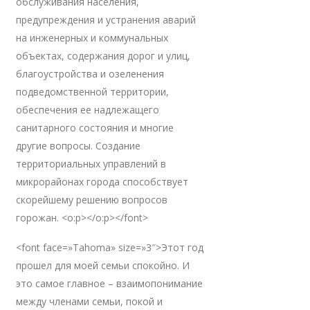
обслуживания населения,
предупреждения и устранения аварий
на инженерных и коммунальных
объектах, содержания дорог и улиц,
благоустройства и озеленения
подведомственной территории,
обеспечения ее надлежащего
санитарного состояния и многие
другие вопросы. Создание
территориальных управлений в
микрорайонах города способствует
скорейшему решению вопросов
горожан. <o:p></o:p></font>
<font face=»Tahoma» size=»3″>Этот год
прошел для моей семьи спокойно. И
это самое главное – взаимопонимание
между членами семьи, покой и