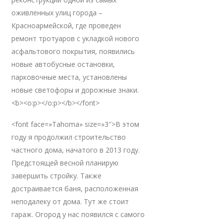
оживленных улиц города –
Красноармейской, где проведен
ремонт тротуаров с укладкой нового
асфальтового покрытия, появились
новые автобусные остановки,
парковочные места, установлены
новые светофоры и дорожные знаки.
<b><o:p></o:p></b></font>
<font face=»Tahoma» size=»3″>В этом
году я продолжил строительство
частного дома, начатого в 2013 году.
Предстоящей весной планирую
завершить стройку. Также
достраивается баня, расположенная
неподалеку от дома. Тут же стоит
гараж. Огород у нас появился с самого