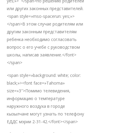
yes;»> </span>по решению родителей
или других законных представителей.
<span style=»mso-spacerun: yes;»>
</span>В этом случае родителям или
другим законным представителям
ребенка необходимо согласовать
вопрос о его учебе с руководством
школы, написав заявление.</font>
</span>
<span style=»background: white; color:
black;»><font face=»Tahoma»
size=»3″>Помимо телевидения,
информацию о температуре
наружного воздуха в городе
кызылчане могут узнать по телефону
ЕДДС мэрии 2-31-42.</font></span>