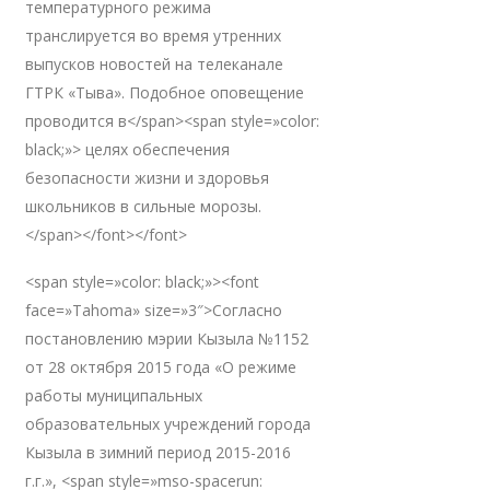
температурного режима
транслируется во время утренних
выпусков новостей на телеканале
ГТРК «Тыва». Подобное оповещение
проводится в</span><span style=»color:
black;»> целях обеспечения
безопасности жизни и здоровья
школьников в сильные морозы.
</span></font></font>
<span style=»color: black;»><font
face=»Tahoma» size=»3″>Согласно
постановлению мэрии Кызыла №1152
от 28 октября 2015 года «О режиме
работы муниципальных
образовательных учреждений города
Кызыла в зимний период 2015-2016
г.г.», <span style=»mso-spacerun: