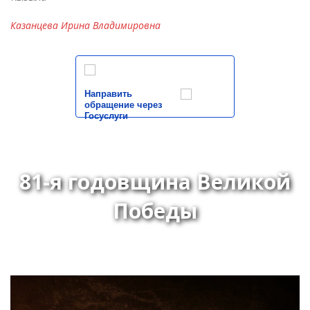
Казанцева Ирина Владимировна
Направить
обращение через
Госуслуги
81-я годовщина Великой
Победы