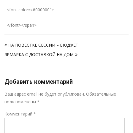
<font color=»#000000″>
</font></span>
Навигация
НА ПОВЕСТКЕ СЕССИИ – БЮДЖЕТ
по
ЯРМАРКА С ДОСТАВКОЙ НА ДОМ
записям
Добавить комментарий
Р
Ваш адрес email не будет опубликован.
Обязательные
поля помечены
*
Комментарий
*