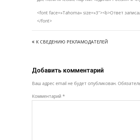
<font face=»Tahoma» size=»3″><b>Ответ запис
</font>
Навигация
К СВЕДЕНИЮ РЕКЛАМОДАТЕЛЕЙ
по
записям
Добавить комментарий
Ваш адрес email не будет опубликован.
Обязател
Комментарий
*