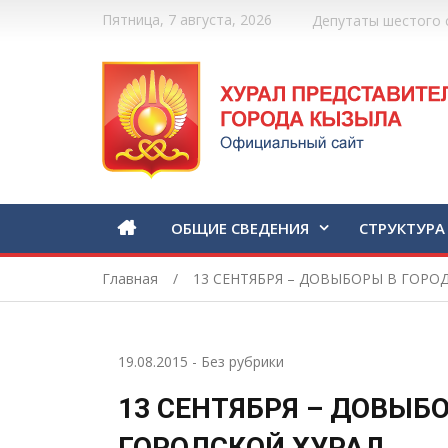
Пятница, 7 августа, 2026
Депутаты шестого 
ОБЩИЕ СВЕДЕНИЯ
СТРУКТУРА
Главная
13 СЕНТЯБРЯ – ДОВЫБОРЫ В ГОРО
19.08.2015
-
Без рубрики
13 СЕНТЯБРЯ – ДОВЫБ
ГОРОДСКОЙ ХУРАЛ