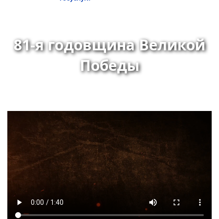
81-я годовщина Великой
Победы