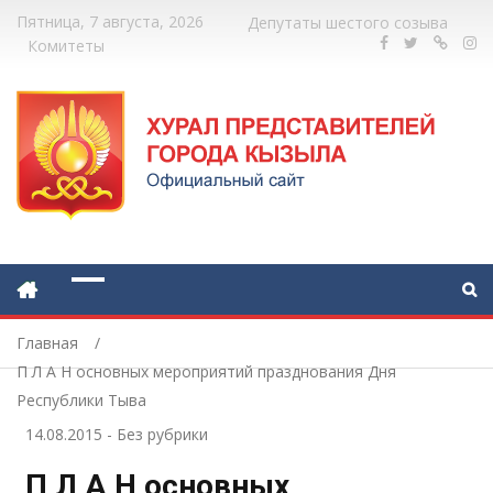
Пятница, 7 августа, 2026
Депутаты шестого созыва
Комитеты
Главная
П Л А Н основных мероприятий празднования Дня
Республики Тыва
14.08.2015
-
Без рубрики
П Л А Н основных