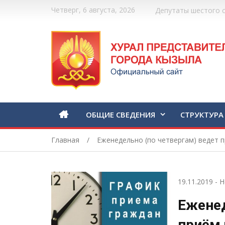
Четверг, 6 августа, 2026
Депутаты шестого 
ОБЩИЕ СВЕДЕНИЯ
СТРУКТУРА
Главная
Еженедельно (по четвергам) ведет 
19.11.2019
-
Н
Еженед
приём 