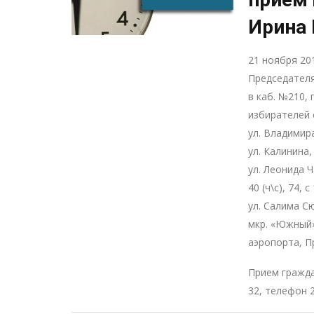
Ирина 
21 ноября 20
Председателя
в каб. №210, 
избирателей 
ул. Владимир
ул. Калинина, 1
ул. Леонида Ч
40 (ч\с), 74, 
ул. Салима С
мкр. «Южный»
аэропорта, П
Прием гражда
32, телефон 2