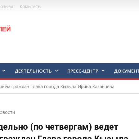
созыва
Комитеты
ДЕЯТЕЛЬНОСТЬ
ПРЕСС-ЦЕНТР
ДОКУМЕН
приём граждан Глава города Кызыла Ирина Казанцева
овости
ельно (по четвергам) ведет
граждан Глава города Кызыла