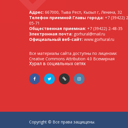
Адрес:
667000, Тыва Респ, Кызыл г, Ленина, 32
Телефон приемной Главы города:
+7 (39422) 2
05-71
Общественная приемная:
+7 (39422) 2-48-35
Электронная почта:
gorhural@mail.ru
Официальный веб-сайт:
www.gorhural.ru
Все материалы сайта доступны по лицензии:
Creative Commons Attribution 4.0 Всемирная
Хурал в социальных сетях
Copyright © Все права защищены.