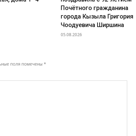
Почётного гражданина
города Кызыла Григория
Чоодуевича Ширшина
05.08.2026
Р
ьные поля помечены
*