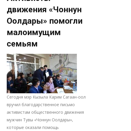
движения «Чоннун
Оолдары» помогли
малоимущим
семьям
Сегодня мэр Кызыла Карим Сагаан-оол
вручил благодарственное письмо
активистам общественного движения
мужчин Тувы «Чоннун Оолдары»,
которые оказали помощь