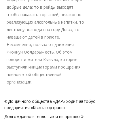
добрые дела: то в рейды выходят,
чтобы наказать торгашей, незаконно
реализующих алкогольные напитки, то
лестницу возводят на гору Догээ, то
навещают детей в приюте.
Несомненно, польза от движения
«Чоннун Оолдары» есть. Об этом
говорят и жители Кызыла, которые
выступили инициаторами поощрения
членов этой общественной
организации.
Навигация
До дачного общества «ДАР» ходит автобус
по
предприятия «Кызылгортранс»
записям
Долгожданное тепло так и не пришло