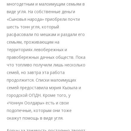
многодетным и малоимущим семьям в
виде угля. На собственные деньги
«Сыновья народа» приобрели почти
шесть тонн угля, который
расфасовали по мешкам и раздали его
семьям, проживающим на
территориях левобережных и
правобережных дачных обществ. Пока
что топливо получили лишь несколько
семей, но завтра эта работа
продолжится. Списки малоимущих
семей предоставила мэрия Кызыла и
городской ОПДН. Кроме того, у
«Чоннун Оолдары» есть и свои
подопечные, которым они тоже
окажут помощь в виде угля.
Борцы за трезвость постоянно творят