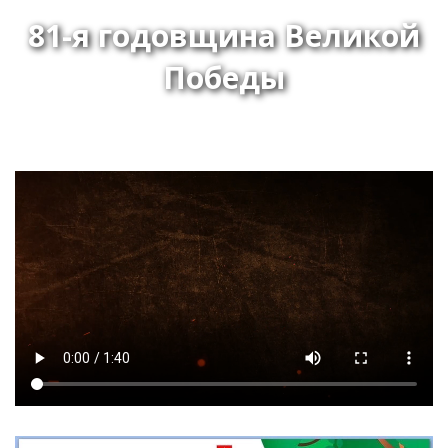
81-я годовщина Великой
Победы