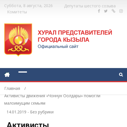
Суббота, 8 августа, 2026
Депутаты шестого созыва
Комитеты
Главная
Активисты движения «Чоннун Оолдары» помогли
малоимущим семьям
14.01.2019
-
Без рубрики
Активисты