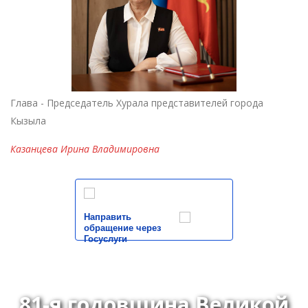
Глава - Председатель Хурала представителей города
Кызыла
Казанцева Ирина Владимировна
Направить
обращение через
Госуслуги
81-я годовщина Великой