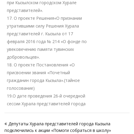
при Кызылском городском Хурале
представителей».
17. О проекте Решения«О признании
утратившими силу Решения Хурала
представителей г. Кызыла от 17
февраля 2016 года № 214 «О фонде по
увековечению памяти тувинских
добровольцев».
18. О проекте Постановления «О
присвоении звания «Почетный
гражданин города Кызыла».(тайное
голосование)
19.О дате проведения 26-й очередной
сессии Хурала представителей города
Навигация
Депутаты Хурала представителей города Кызыла
по
подключились к акции «Помоги собраться в школу»