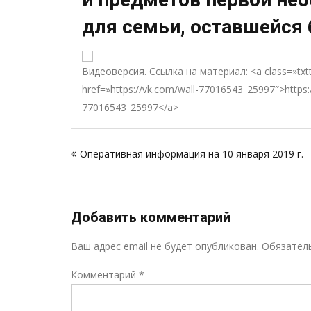
для семьи, оставшейся 
Видеоверсия. Ссылка на материал: <a class=»txtt
href=»https://vk.com/wall-77016543_25997″>https:
77016543_25997</a>
Навигация
Оперативная информация на 10 января 2019 г.
по
записям
Добавить комментарий
Ваш адрес email не будет опубликован.
Обязател
Комментарий
*