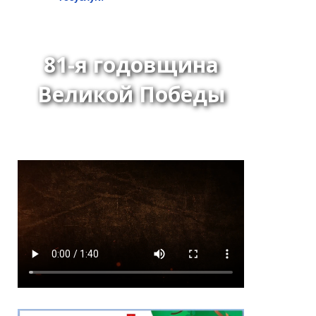
81-я годовщина
Великой Победы