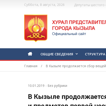
Суббота, 8 августа, 2026
Депутаты шестого 
ОБЩИЕ СВЕДЕНИЯ
СТРУКТУРА
Главная
В Кызыле продолжается сбор вещей 
10.01.2019
-
Без рубрики
В Кызыле продолжается
и предметов первой не