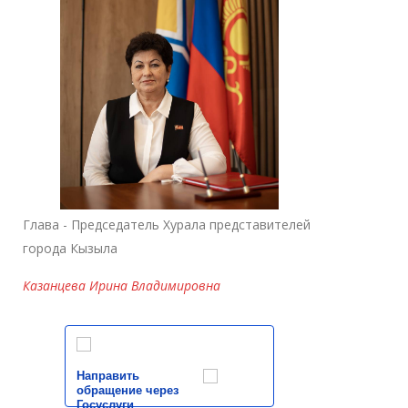
Глава - Председатель Хурала представителей
города Кызыла
Казанцева Ирина Владимировна
*
ейтинг
Направить
обращение через
Госуслуги