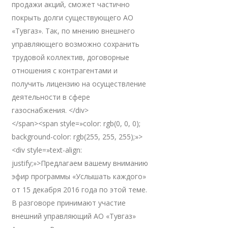
продажи акций, сможет частично
покрыть долги существующего АО
«Тувгаз». Так, по мнению внешнего
управляющего возможно сохранить
трудовой коллектив, договорные
отношения с контрагентами и
получить лицензию на осуществление
деятельности в сфере
газоснабжения. </div>
</span><span style=»color: rgb(0, 0, 0);
background-color: rgb(255, 255, 255);»>
<div style=»text-align:
justify;»>Предлагаем вашему вниманию
эфир программы «Услышать каждого»
от 15 декабря 2016 года по этой теме.
В разговоре принимают участие
внешний управляющий АО «Тувгаз»