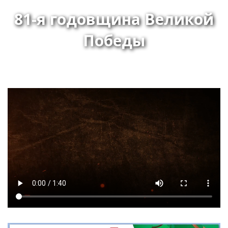
81-я годовщина Великой
Победы