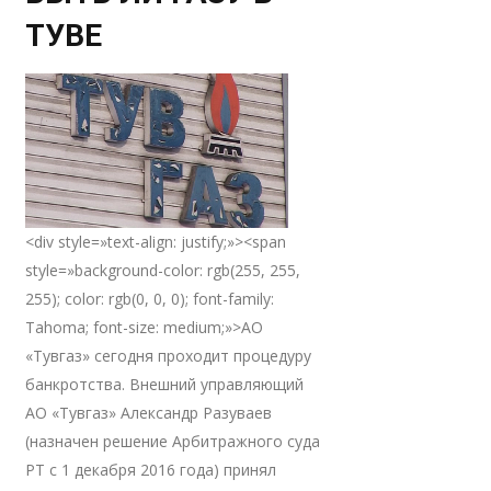
ТУВЕ
<div style=»text-align: justify;»><span
style=»background-color: rgb(255, 255,
255); color: rgb(0, 0, 0); font-family:
Tahoma; font-size: medium;»>АО
«Тувгаз» сегодня проходит процедуру
банкротства. Внешний управляющий
АО «Тувгаз» Александр Разуваев
(назначен решение Арбитражного суда
РТ с 1 декабря 2016 года) принял