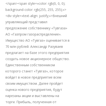
</span><span style=»color: rgb(0, 0, 0);
background-color: rgb(255, 255, 255);»>
<div style=»text-align: justify;»>Внешний
управляющий представил
предложение собственнику «Тувгаза»
АО «Газпром газораспределение».
Имущество АО «Тувгаз» оценивается в
70 млн рублей. Александр Разуваев
предлагает на базе этого предприятия
создать новое акционерное общество.
Единственным собственником
которого станет «Тувгаз», которое
войдет в новое предприятие всем
своим имуществом. Далее пройдет
оценка нового предприятия, будут
нарезаны акции и выставлены на
торги. Прибыль, полученная от