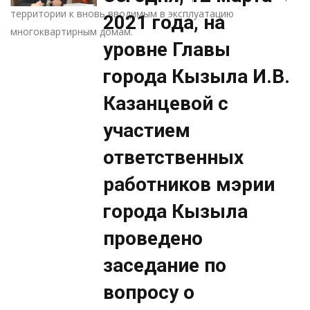
территории к вновь вводимым в эксплуатацию
2021 года, на
многоквартирным домам.
уровне Главы
города Кызыла И.В.
Казанцевой с
участием
ответственных
работников мэрии
города Кызыла
проведено
заседание по
вопросу о