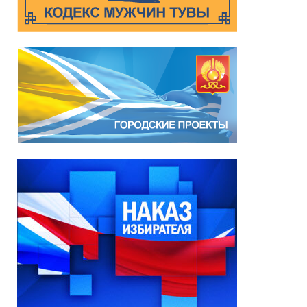
*
ейтинг