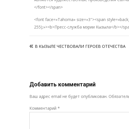
</font></span>
<font face=»Tahoma» size=»3″><span style=»backg
255);»><b>Пресс-служба мэрии Кызыла</b></spa
Навигация
В КЫЗЫЛЕ ЧЕСТВОВАЛИ ГЕРОЕВ ОТЕЧЕСТВА
по
записям
Добавить комментарий
Ваш адрес email не будет опубликован.
Обязател
Комментарий
*