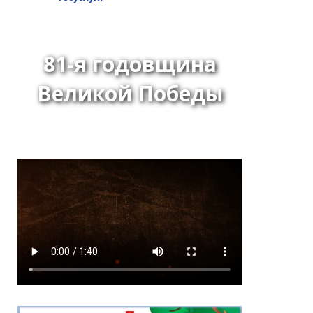
81-я годовщина
Великой Победы