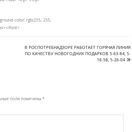
round-color: rgb(255, 255,
n></font>
В РОСПОТРЕБНАДЗОРЕ РАБОТАЕТ ГОРЯЧАЯ ЛИНИЯ
ПО КАЧЕСТВУ НОВОГОДНИХ ПОДАРКОВ 5-63-84, 5-
16-58, 5-26-04
Р
ьные поля помечены
*