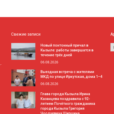
Свежие записи
А
А
Новый понтонный причал в
Кызыле: работы завершатся в
течение трёх дней
06.08.2026
-
Выездная встреча с жителями
МКД по улице Иркутская, дома 1–4
06.08.2026
Глава города Кызыла Ирина
Казанцева поздравила с 92-
летием Почётного гражданина
города Кызыла Григория
Чоодуевича Ширшина