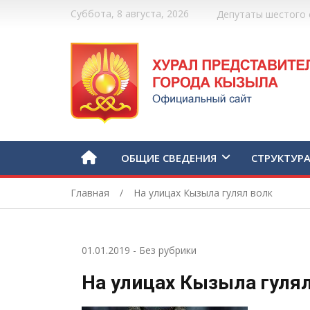
Суббота, 8 августа, 2026
Депутаты шестого 
ОБЩИЕ СВЕДЕНИЯ
СТРУКТУР
Главная
На улицах Кызыла гулял волк
01.01.2019
-
Без рубрики
На улицах Кызыла гуля