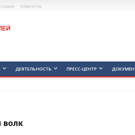
созыва
Комитеты
А
ДЕЯТЕЛЬНОСТЬ
ПРЕСС-ЦЕНТР
ДОКУМЕН
л волк