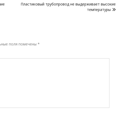
ние
Пластиковый трубопровод не выдерживает высокие
температуры
Р
ьные поля помечены
*