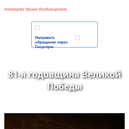
Казанцева Ирина Владимировна
Направить
обращение через
Госуслуги
81-я годовщина Великой
Победы