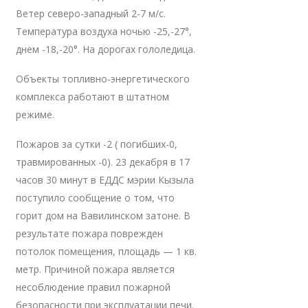
Ветер северо-западный 2-7 м/с.
Температура воздуха ночью -25,-27°,
днем -18,-20°. На дорогах гололедица.
Объекты топливно-энергетического
комплекса работают в штатном
режиме.
Пожаров за сутки -2 ( погибших-0,
травмированных -0). 23 декабря в 17
часов 30 минут в ЕДДС мэрии Кызыла
поступило сообщение о том, что
горит дом на Вавилинском затоне. В
результате пожара поврежден
потолок помещения, площадь — 1 кв.
метр. Причиной пожара является
несоблюдение правил пожарной
безопасности при эксплуатации печи.