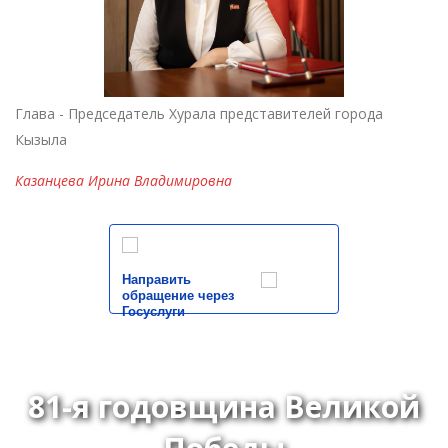
Глава - Председатель Хурала представителей города
Кызыла
Казанцева Ирина Владимировна
Направить
обращение через
Госуслуги
81-я годовщина Великой