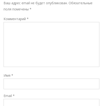
Р
Ваш адрес email не будет опубликован.
Обязательные
поля помечены
*
Комментарий
*
Имя
*
Email
*