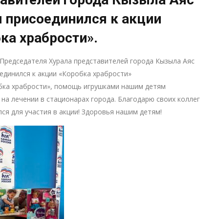
 присоединился к акции
ка храбрости».
Председателя Хурала представителей города Кызыла Аяс
единился к акции «Коробка храбрости»
бка храбрости», помощь игрушками нашим детям
на лечении в стационарах города. Благодарю своих коллег
лся для участия в акции! Здоровья нашим детям!