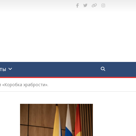
ТЫ
и «Коробка храбрости».