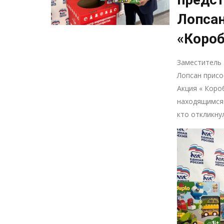
Лопсан
«Короб
Заместитель 
Лопсан присо
Акция « Коро
находящимся 
кто откликну