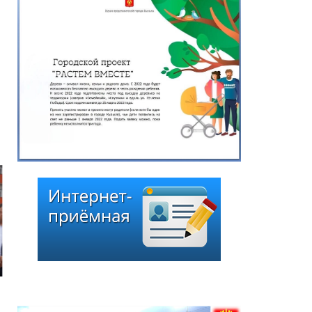
Глава города Кызыла