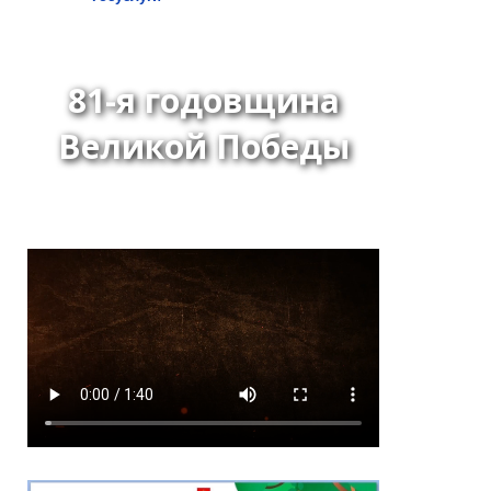
81-я годовщина
Великой Победы