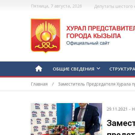
Пятница, 7 августа, 2026
Депутаты шестого 
ОБЩИЕ СВЕДЕНИЯ
СТРУКТУР
Главная
Заместитель Председателя Хурала п
29.11.2021
-
Н
Замест
предст