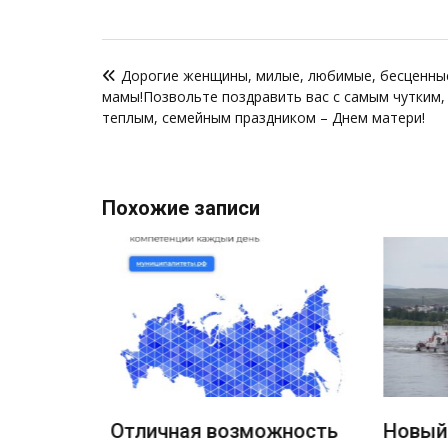
Навигация
Дорогие женщины, милые, любимые, бесценны
по
мамы!Позвольте поздравить вас с самым чутким,
записям
теплым, семейным праздником – Днем матери!
Похожие записи
Отличная возможность
Новый 