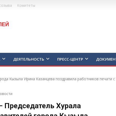
созыва
Комитеты
А
ДЕЯТЕЛЬНОСТЬ
ПРЕСС-ЦЕНТР
ДОКУМЕН
орода Кызыла Ирина Казанцева поздравила работников печати 
овости
— Председатель Хурала
авителей города Кызыла