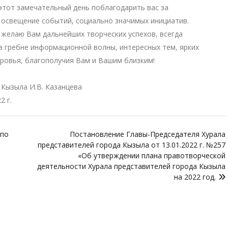
этот замечательный день поблагодарить вас за
освещение событий, социально значимых инициатив.
 желаю Вам дальнейших творческих успехов, всегда
а гребне информационной волны, интересных тем, ярких
ровья, благополучия Вам и Вашим близким!
 Кызыла И.В. Казанцева
2 г.
 по
Постановление Главы-Председателя Хурала
представителей города Кызыла от 13.01.2022 г. №257
«Об утверждении плана правотворческой
деятельности Хурала представителей города Кызыла
на 2022 год.