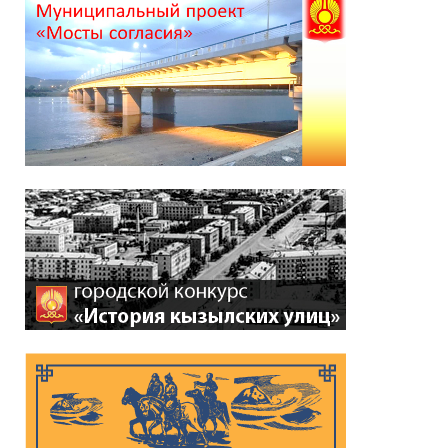
*
ейтинг