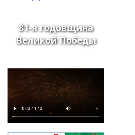
81-я годовщина
Великой Победы