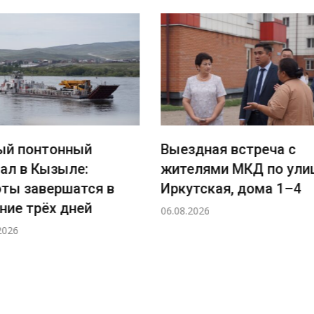
понтонный
Выездная встреча с
 в Кызыле:
жителями МКД по улице
 завершатся в
Иркутская, дома 1–4
 трёх дней
06.08.2026