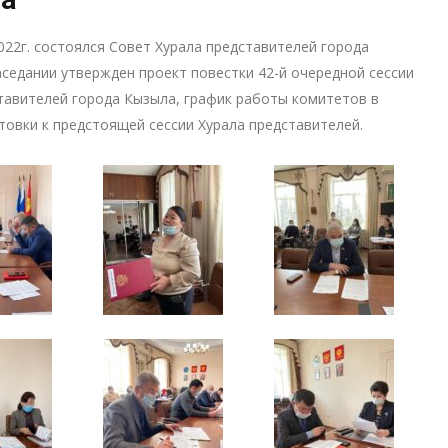
022г. состоялся Совет Хурала представителей города
аседании утвержден проект повестки 42-й очередной сессии
тавителей города Кызыла, график работы комитетов в
товки к предстоящей сессии Хурала представителей.