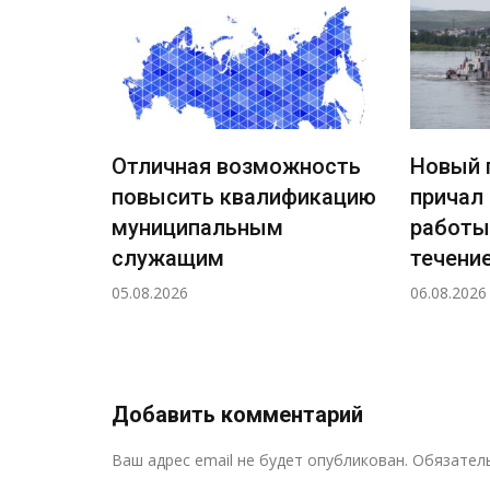
Отличная возможность
Новый 
повысить квалификацию
причал
ждения
муниципальным
работы
ный
служащим
течение
а
05.08.2026
06.08.2026
н!
Добавить комментарий
Ваш адрес email не будет опубликован.
Обязател