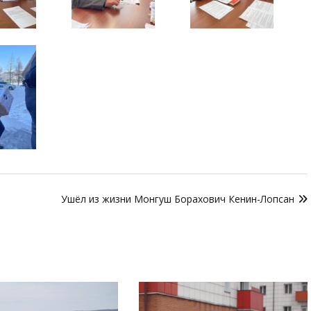
Ушёл из жизни Монгуш Борахович Кенин-Лопсан