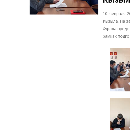
10 февраля 2
Кызыла. На з
Хурала предс
рамках подго