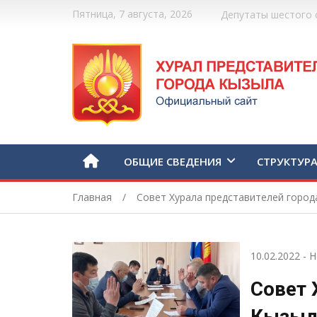
Пятница, 7 августа, 2026
Депутаты шестого 
ОБЩИЕ СВЕДЕНИЯ
СТРУКТУР
Главная
Совет Хурала представителей город
10.02.2022
-
Н
Совет 
Кызыл