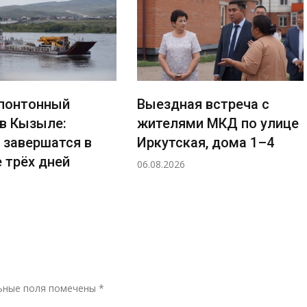
понтонный
Выездная встреча с
 в Кызыле:
жителями МКД по улице
 завершатся в
Иркутская, дома 1–4
 трёх дней
06.08.2026
Р
ьные поля помечены
*