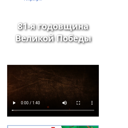
81-я годовщина
Великой Победы