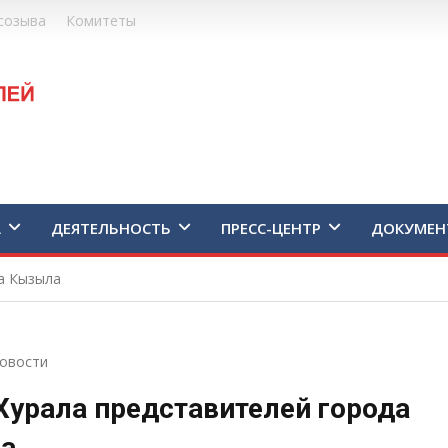
созыва
Комитеты
А
ДЕЯТЕЛЬНОСТЬ
ПРЕСС-ЦЕНТР
ДОКУМЕН
а Кызыла
овости
Хурала представителей города
а