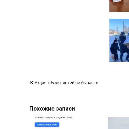
Навигация
Акция «Чужих детей не бывает»
по
записям
Похожие записи