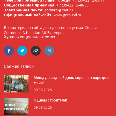
Телефон приемной Главы города:
+7 (39422) 2-05-71
Общественная приемная:
+7 (39422) 2-48-35
Электронная почта:
gorhural@mail.ru
Официальный веб-сайт:
www.gorhural.ru
Все материалы сайта доступны по лицензии: Creative
Commons Attribution 4.0 Всемирная
Хурал в социальных сетях
Свежие записи
Международный день коренных народов
мира!
09.08.2026
С Днем строителя!
09.08.2026