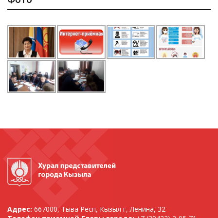
Адрес:
667000, Тыва Респ, Кызыл г, Ленина, 32