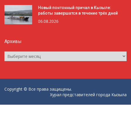
Новый понтонный причал в Кызыле:
работы завершатся в течение трёх дней
06.08.2026
Архивы
Архивы
Copyright © Все права защищены.
Хурал представителей города Кызыла