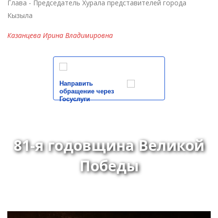
Глава - Председатель Хурала представителей города
Кызыла
Казанцева Ирина Владимировна
Направить
обращение через
Госуслуги
81-я годовщина Великой
Победы