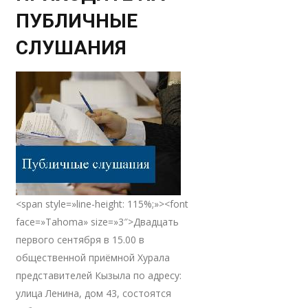
ПУБЛИЧНЫЕ
СЛУШАНИЯ
<span style=»line-height: 115%;»><font
face=»Tahoma» size=»3″>Двадцать
первого сентября в 15.00 в
общественной приёмной Хурала
представителей Кызыла по адресу:
улица Ленина, дом 43, состоятся