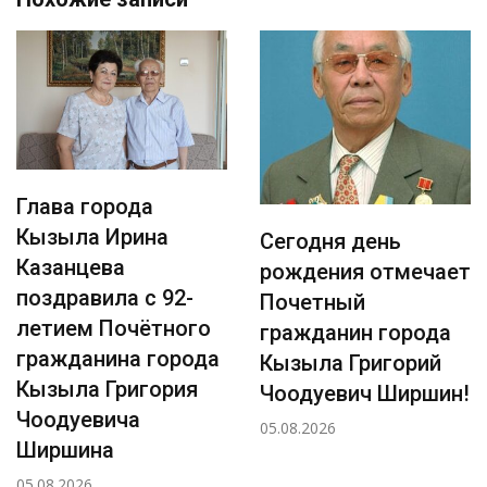
Глава города
Кызыла Ирина
Сегодня день
Казанцева
рождения отмечает
поздравила с 92-
Почетный
летием Почётного
гражданин города
гражданина города
Кызыла Григорий
Кызыла Григория
Чоодуевич Ширшин!
Чоодуевича
05.08.2026
Ширшина
05.08.2026