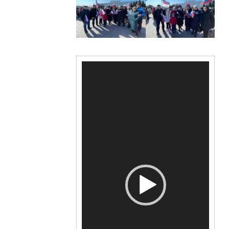
Видеоплеер