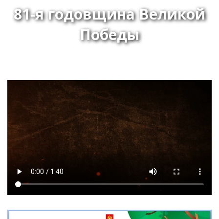
81-я годовщина Великой
Победы