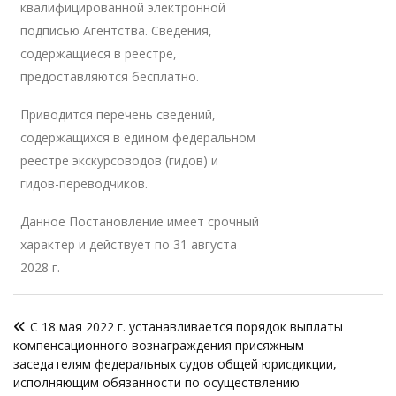
квалифицированной электронной
подписью Агентства. Сведения,
содержащиеся в реестре,
предоставляются бесплатно.
Приводится перечень сведений,
содержащихся в едином федеральном
реестре экскурсоводов (гидов) и
гидов-переводчиков.
Данное Постановление имеет срочный
характер и действует по 31 августа
2028 г.
Навигация
С 18 мая 2022 г. устанавливается порядок выплаты
по
компенсационного вознаграждения присяжным
записям
заседателям федеральных судов общей юрисдикции,
исполняющим обязанности по осуществлению