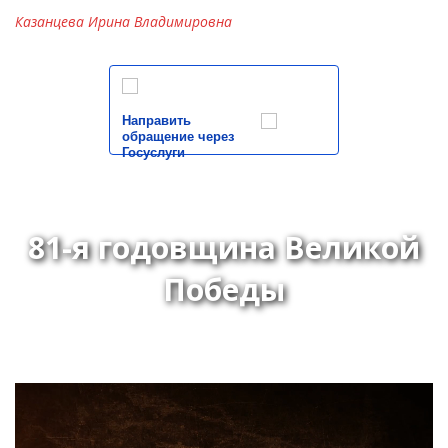
Казанцева Ирина Владимировна
Направить
обращение через
Госуслуги
81-я годовщина Великой
Победы