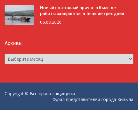
Новый понтонный причал в Кызыле:
работы завершатся в течение трёх дней
06.08.2026
Архивы
Архивы
Copyright © Все права защищены.
Хурал представителей города Кызыла