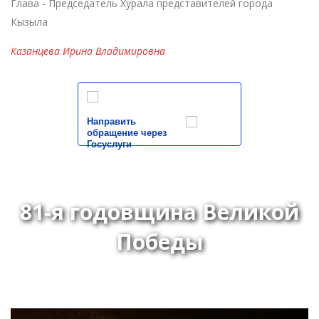
Глава - Председатель Хурала представителей города
Кызыла
Казанцева Ирина Владимировна
Направить
обращение через
Госуслуги
81-я годовщина Великой
Победы