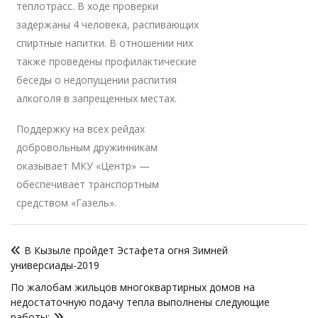
теплотрасс. В ходе проверки
задержаны 4 человека, распивающих
спиртные напитки. В отношении них
также проведены профилактические
беседы о недопущении распития
алкоголя в запрещенных местах.
Поддержку на всех рейдах
добровольным дружинникам
оказывает МКУ «Центр» —
обеспечивает транспортным
средством «Газель».
Навигация
В Кызыле пройдет Эстафета огня Зимней
по
универсиады-2019
записям
По жалобам жильцов многоквартирных домов на
недостаточную подачу тепла выполнены следующие
работы: