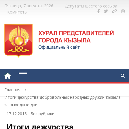
Пятница, 7 августа, 2026
Депутаты шестого созыва
Комитеты
Главная
Итоги дежурства добровольных народных дружин Кызыла
за выходные дни
17.12.2018
-
Без рубрики
Итоги дежурства