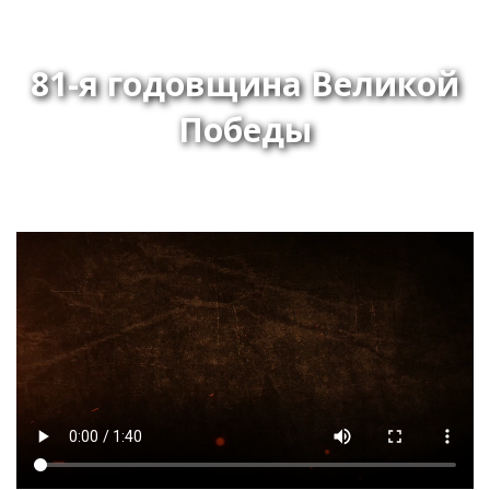
81-я годовщина Великой
Победы