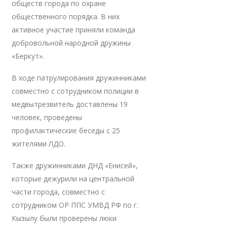
обществ города по охране
общественного порядка. В них
активное участие приняли команда
добровольной народной дружины
«Беркут».
В ходе патрулирования дружинниками
совместно с сотрудником полиции в
медвытрезвитель доставлены 19
человек, проведены
профилактические беседы с 25
жителями ЛДО.
Также дружинниками ДНД «Енисей»,
которые дежурили на центральной
части города, совместно с
сотрудником ОР ППС УМВД РФ по г.
Кызылу были проверены люки