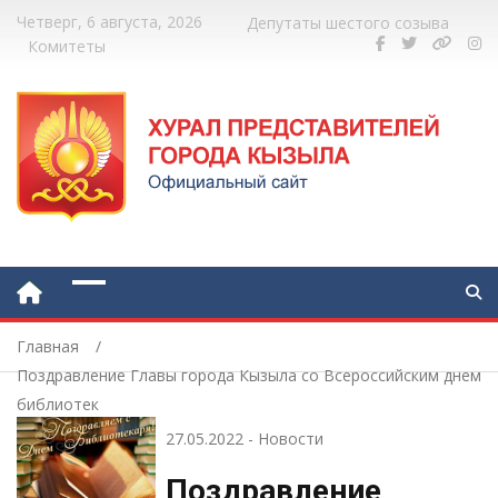
Четверг, 6 августа, 2026
Депутаты шестого созыва
Комитеты
Главная
Поздравление Главы города Кызыла со Всероссийским днем
библиотек
27.05.2022
-
Новости
Поздравление