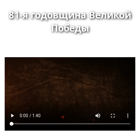
81-я годовщина Великой
Победы