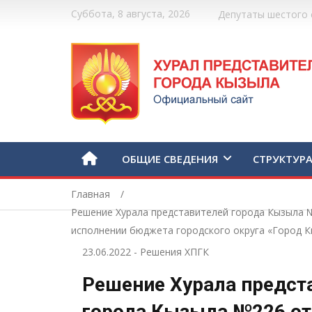
Суббота, 8 августа, 2026
Депутаты шестого 
ОБЩИЕ СВЕДЕНИЯ
СТРУКТУР
Главная
Решение Хурала представителей города Кызыла №
исполнении бюджета городского округа «Город К
23.06.2022
-
Решения ХПГК
Решение Хурала предст
города Кызыла №226 от