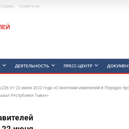
созыва
Комитеты
А
ДЕЯТЕЛЬНОСТЬ
ПРЕСС-ЦЕНТР
ДОКУМЕН
226 от 22 июня 2022 года «О внесении изменений в Порядок пр
ызыл Республики Тыва»»
авителей
 22 июня