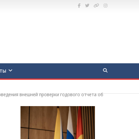
ТЫ
оведения внешней проверки годового отчета об