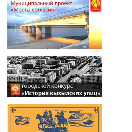
*
ейтинг