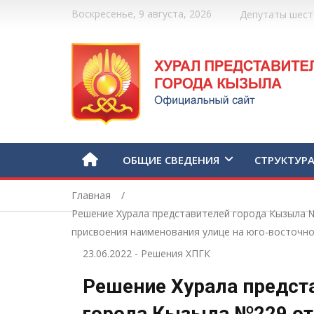
Воскресенье, 9 августа, 2026
Депутаты шест
ОБЩИЕ СВЕДЕНИЯ
СТРУКТУР
Главная
Решение Хурала представителей города Кызыла №
присвоения наименования улице на юго-восточн
23.06.2022
-
Решения ХПГК
Решение Хурала предст
города Кызыла №229 от