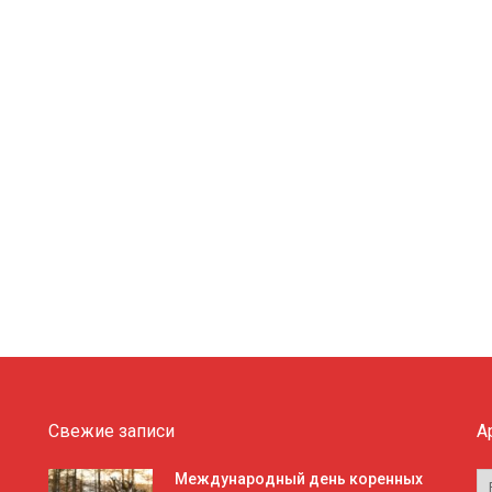
Свежие записи
А
А
Международный день коренных