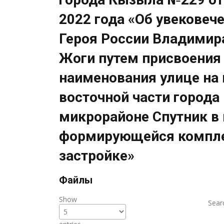
2022 года «Об увековеч
Героя России Владимир
Жоги путем присвоения
наименования улице на 
восточной части города
микрорайоне Спутник в
формирующейся компл
застройке»
Файлы
Show
Sear