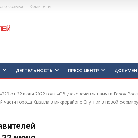
ого созыва
Комитеты
А
ДЕЯТЕЛЬНОСТЬ
ПРЕСС-ЦЕНТР
ДОКУМЕН
229 от 22 июня 2022 года «Об увековечении памяти Героя Рос
ой части города Кызыла в микрорайоне Спутник в новой формир
авителей
 22 июня