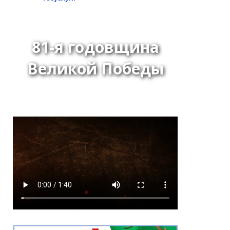
81-я годовщина
Великой Победы