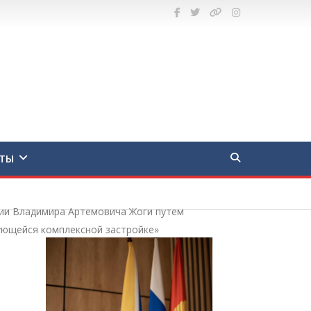
ТЫ
сии Владимира Артемовича Жоги путем
ующейся комплексной застройке»