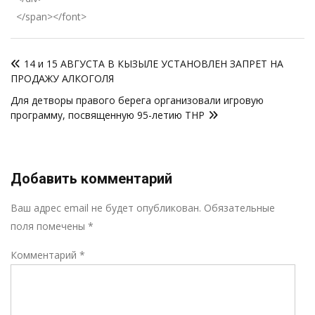
</span></font>
Навигация
14 и 15 АВГУСТА В КЫЗЫЛЕ УСТАНОВЛЕН ЗАПРЕТ НА
по
ПРОДАЖУ АЛКОГОЛЯ
записям
Для детворы правого берега организовали игровую
программу, посвященную 95-летию ТНР
Добавить комментарий
Р
Ваш адрес email не будет опубликован.
Обязательные
поля помечены
*
Комментарий
*