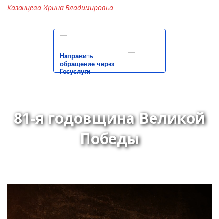
Казанцева Ирина Владимировна
Направить
обращение через
Госуслуги
81-я годовщина Великой
Победы