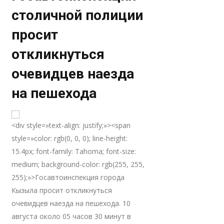
столичной полиции
просит
откликнуться
очевидцев наезда
на пешехода
<div style=»text-align: justify;»><span
style=»color: rgb(0, 0, 0); line-height:
15.4px; font-family: Tahoma; font-size:
medium; background-color: rgb(255, 255,
255);»>Госавтоинспекция города
Кызыла просит откликнуться
очевидцев наезда на пешехода. 10
августа около 05 часов 30 минут в