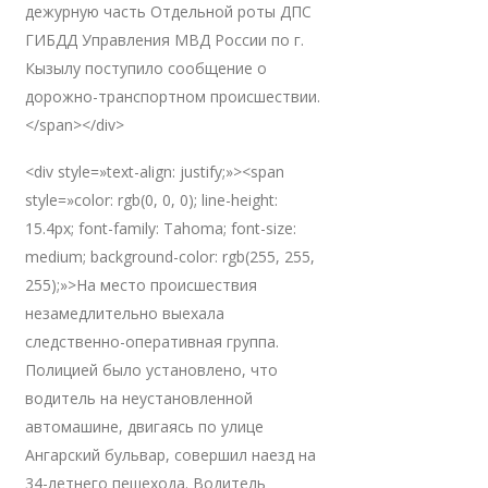
дежурную часть Отдельной роты ДПС
ГИБДД Управления МВД России по г.
Кызылу поступило сообщение о
дорожно-транспортном происшествии.
</span></div>
<div style=»text-align: justify;»><span
style=»color: rgb(0, 0, 0); line-height:
15.4px; font-family: Tahoma; font-size:
medium; background-color: rgb(255, 255,
255);»>На место происшествия
незамедлительно выехала
следственно-оперативная группа.
Полицией было установлено, что
водитель на неустановленной
автомашине, двигаясь по улице
Ангарский бульвар, совершил наезд на
34-летнего пешехода. Водитель