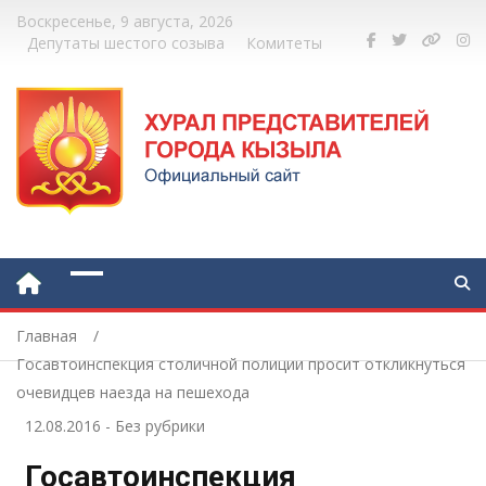
Воскресенье, 9 августа, 2026
Депутаты шестого созыва
Комитеты
Главная
Госавтоинспекция столичной полиции просит откликнуться
очевидцев наезда на пешехода
12.08.2016
-
Без рубрики
Госавтоинспекция