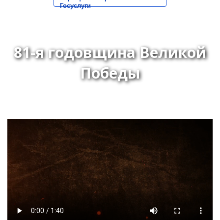
Госуслуги
81-я годовщина Великой
Победы