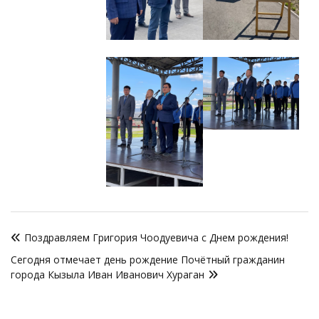
Навигация
Поздравляем Григория Чоодуевича с Днем рождения!
по
Сегодня отмечает день рождение Почётный гражданин
записям
города Кызыла Иван Иванович Хураган