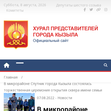
Суббота, 8 августа, 2026
Депутаты шестого созыва
Комитеты
Главная
В микрорайоне Спутник города Кызыла состоялась
торжественная церемония открытия сквера имени семьи
Рушевых
07.08.2022
-
Новости
В микрорайоне