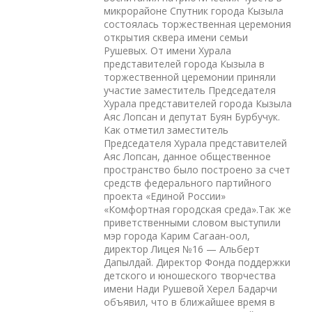
микрорайоне Спутник города Кызыла
состоялась торжественная церемония
открытия сквера имени семьи
Рушевых. От имени Хурала
представителей города Кызыла в
торжественной церемонии приняли
участие заместитель Председателя
Хурала представителей города Кызыла
Аяс Лопсан и депутат Буян Бурбучук.
Как отметил заместитель
Председателя Хурала представителей
Аяс Лопсан, данное общественное
пространство было построено за счет
средств федерального партийного
проекта «Единой России»
«Комфортная городская среда».Так же
приветственными словом выступили
мэр города Карим Сагаан-оол,
директор Лицея №16 — Альберт
Дапылдай. Директор Фонда поддержки
детского и юношеского творчества
имени Нади Рушевой Херел Бадарчи
объявил, что в ближайшее время в