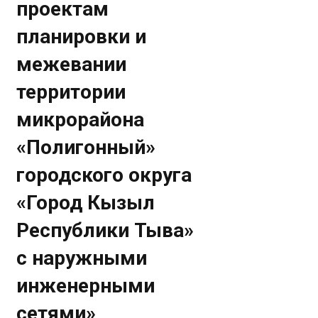
проектам
планировки и
межевании
территории
микрорайона
«Полигонный»
городского округа
«Город Кызыл
Республики Тыва»
с наружными
инженерными
сетями»