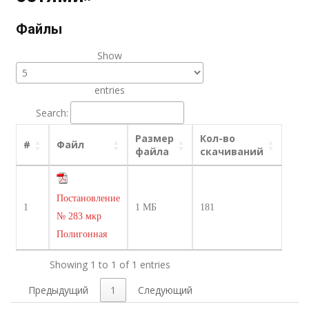
Файлы
Show
entries
Search:
Размер
Кол-во
#
Файл
файла
скачиваний
Постановление
1
1 МБ
181
№ 283 мкр
Полигонная
Showing 1 to 1 of 1 entries
Предыдущий
1
Следующий