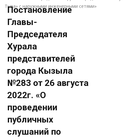
Тыва» с наружными инженерными сетями»
Постановление
Главы-
Председателя
Хурала
представителей
города Кызыла
№283 от 26 августа
2022г. «О
проведении
публичных
слушаний по