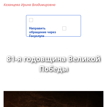
Казанцева Ирина Владимировна
Направить
обращение через
Госуслуги
81-я годовщина Великой
Победы