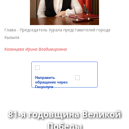
Глава - Председатель Хурала представителей города
Кызыла
Казанцева Ирина Владимировна
Направить
обращение через
Госуслуги
81-я годовщина Великой
Победы