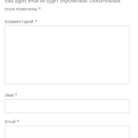
Ваш адрес email не будет опубликован.
Обязательные
поля помечены
*
Комментарий
*
Имя
*
Email
*