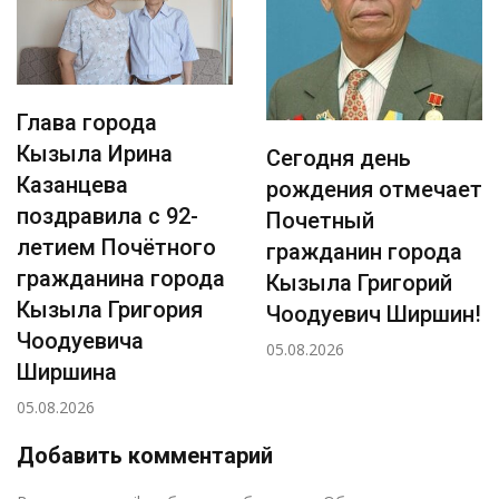
Глава города
Кызыла Ирина
Сегодня день
Казанцева
рождения отмечает
поздравила с 92-
Почетный
летием Почётного
гражданин города
гражданина города
Кызыла Григорий
Кызыла Григория
Чоодуевич Ширшин!
Чоодуевича
05.08.2026
Ширшина
05.08.2026
Добавить комментарий
Р