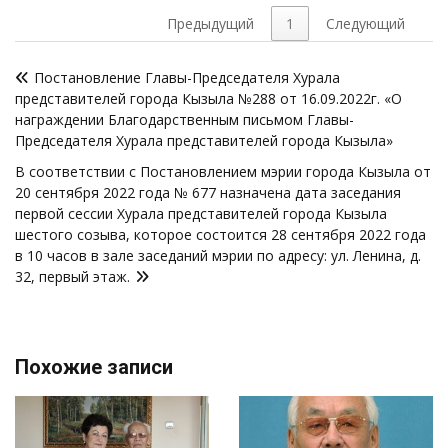
Предыдущий
1
Следующий
Навигация
Постановление Главы-Председателя Хурала
по
представителей города Кызыла №288 от 16.09.2022г. «О
записям
награждении Благодарственным письмом Главы-
Председателя Хурала представителей города Кызыла»
В соответствии с Постановлением мэрии города Кызыла от
20 сентября 2022 года № 677 назначена дата заседания
первой сессии Хурала представителей города Кызыла
шестого созыва, которое состоится 28 сентября 2022 года
в 10 часов в зале заседаний мэрии по адресу: ул. Ленина, д.
32, первый этаж.
Похожие записи