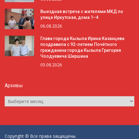
Выездная встреча с жителями МКД по
улице Иркутская, дома 1–4
06.08.2026
Глава города Кызыла Ирина Казанцева
поздравила с 92-летием Почётного
гражданина города Кызыла Григория
Чоодуевича Ширшина
05.08.2026
Архивы
Архивы
Copyright © Все права защищены.