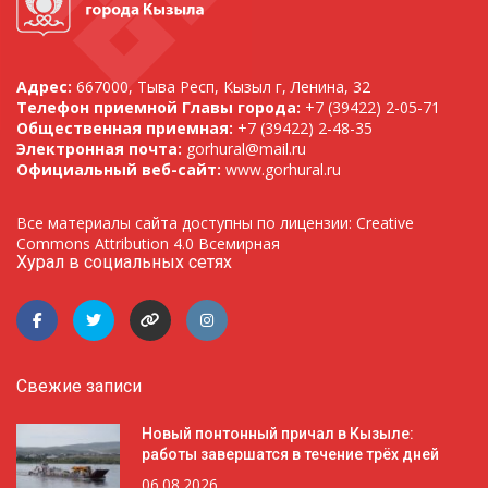
Адрес:
667000, Тыва Респ, Кызыл г, Ленина, 32
Телефон приемной Главы города:
+7 (39422) 2-05-71
Общественная приемная:
+7 (39422) 2-48-35
Электронная почта:
gorhural@mail.ru
Официальный веб-сайт:
www.gorhural.ru
Все материалы сайта доступны по лицензии: Creative
Commons Attribution 4.0 Всемирная
Хурал в социальных сетях
Свежие записи
Новый понтонный причал в Кызыле:
работы завершатся в течение трёх дней
06.08.2026