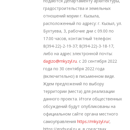
подаются Департаменту архитектуры,
градостроительства и земельных
отношений мэрии г. Кызыла,
расположенный по адресу: г. Кызыл, ул.
Бухтуева, 3, рабочие дни с 09.00 по
17.00 часов, контактный телефон:
8(394-22)-2-19-37; 8(394-22)-3-18-17,
либо на адрес электронной почты:
dagizo@mkyzyl.ru
. с 20 сентября 2022
года по 30 сентября 2022 года
(включительно) в письменном виде.
Ждем предложений по выбору
территории (места) для реализации
данного проекта. Итоги общественных
обсуждений будут опубликованы на
официальном сайте органа местного
самоуправления
https://mkyzyl.ru/
,
https://gorhural.ru и в средствах