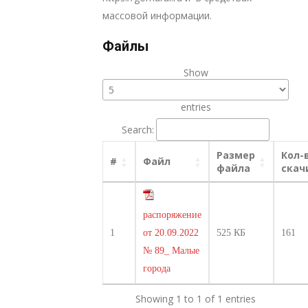
массовой информации.
Файлы
Show
entries
Search:
Размер
Кол-
#
Файл
файла
скач
распоряжение
1
от 20.09.2022
525 КБ
161
№ 89_ Малые
города
Showing 1 to 1 of 1 entries