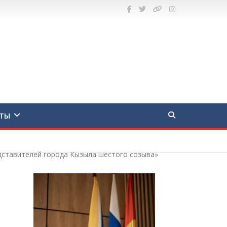
ТЫ
едставителей города Кызыла шестого созыва»