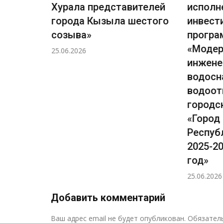
.В.»
Хурала представителей
исполн
города Кызыла шестого
инвест
созыва»
прогр
«Модер
25.06.2026
инжене
водосн
водоот
городс
«Город
Респуб
2025-20
год»
25.06.2026
Добавить комментарий
Ваш адрес email не будет опубликован.
Обязател