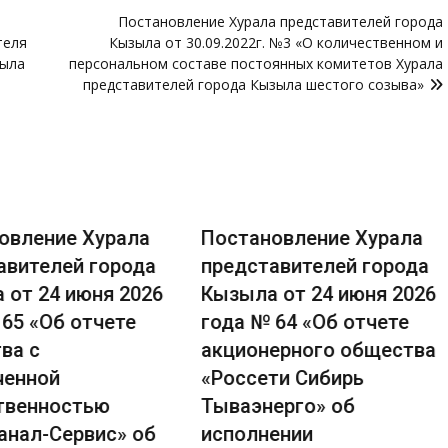
Постановление Хурала представителей города
теля
Кызыла от 30.09.2022г. №3 «О количественном и
зыла
персональном составе постоянных комитетов Хурала
представителей города Кызыла шестого созыва»
овление Хурала
Постановление Хурала
авителей города
представителей города
 от 24 июня 2026
Кызыла от 24 июня 2026
65 «Об отчете
года № 64 «Об отчете
ва с
акционерного общества
ченной
«Россети Сибирь
твенностью
Тываэнерго» об
анал-Сервис» об
исполнении