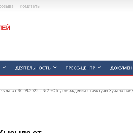
созыва
Комитеты
А
ДЕЯТЕЛЬНОСТЬ
ПРЕСС-ЦЕНТР
ДОКУМЕН
зыла от 30.09.2022г. №2 «Об утверждении структуры Хурала пр
 Кызыла от