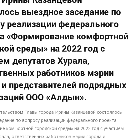
лось выездное заседание по
у реализации федерального
та «Формирование комфортной
кой среды» на 2022 год с
ем депутатов Хурала,
твенных работников мэрии
 и представителей подрядных
заций ООО «Алдын».
ательством Главы города Ирины Казанцевой состоялось
едание по вопросу реализации федерального проекта
е комфортной городской среды» на 2022 год с участием
рала, ответственных работников мэрии города и