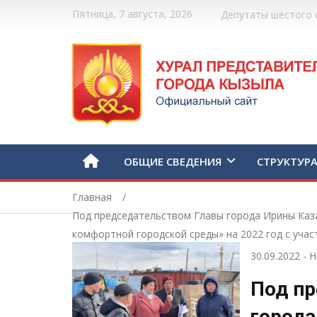
Пятница, 7 августа, 2026
Депутаты шестого 
ОБЩИЕ СВЕДЕНИЯ
СТРУКТУР
Главная
Под председательством Главы города Ирины Каз
комфортной городской среды» на 2022 год с уча
«Алдын».
30.09.2022
-
Н
Под п
города