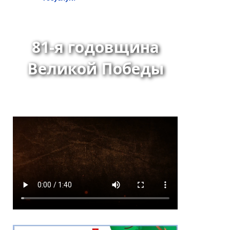
81-я годовщина
Великой Победы