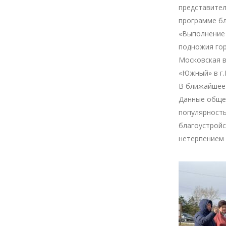
представител
программе б
«Выполнение 
подножия гор
Московская в
«Южный» в г.
В ближайшее 
Данные общес
популярность
благоустройс
нетерпением 