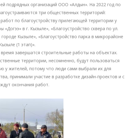
ей подрядных организаций ООО «Алдын». На 2022 год по
лагоустраиваются три общественных территорий:
работ по благоустройству прилегающей территории у
ы «Догээ» в г. Кызыле», «Благоустройство сквера по ул.
 городе Кызыле», «Благоустройство парка в микрорайоне
Кызыле (1 этап)».
время завершатся строительные работы на объектах.
твенные территории, несомненно, будут пользоваться
ю у жителей, потому что люди сами выбрали их для
тва, принимали участие в разработке дизайн-проектов и с
ждут окончания работ.