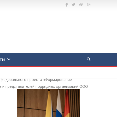
ТЫ
и федерального проекта «Формирование
да и представителей подрядных организаций ООО