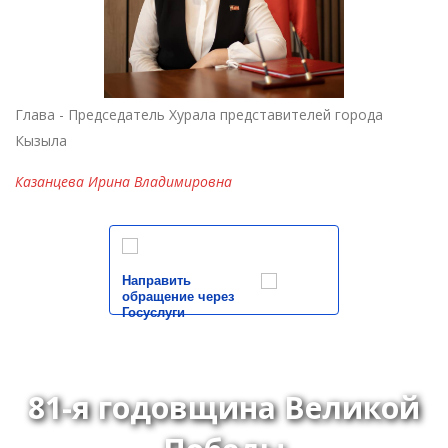
Глава - Председатель Хурала представителей города
Кызыла
Казанцева Ирина Владимировна
Направить
обращение через
Госуслуги
81-я годовщина Великой